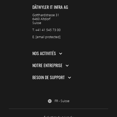
DÄTWYLER IT INFRA AG
Gotthardstrasse 31
6460 Altdorf
Suisse
T.
+41 41 545 73 00
E.
[email protected]
NOS ACTIVITÉS
NOTRE ENTREPRISE
BESOIN DE SUPPORT
FR - Suisse