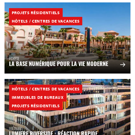
PROJETS RÉSIDENTIELS
HÔTELS / CENTRES DE VACANCES
EGYPTE
LA BASE NUMÉRIQUE POUR LA VIE MODERNE
HÔTELS / CENTRES DE VACANCES
IMMEUBLES DE BUREAUX
PROJETS RÉSIDENTIELS
VIETNAM
LUMIERE RIVERSIDE : RÉACTION RAPIDE,