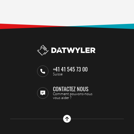
+41 41 545 73 00
Suisse
CONTACTEZ NOUS
Comment pouvons-nous
vous aider ?