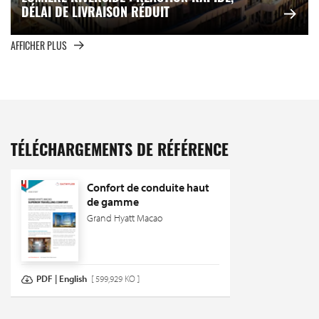
DÉLAI DE LIVRAISON RÉDUIT
AFFICHER PLUS
TÉLÉCHARGEMENTS DE RÉFÉRENCE
Confort de conduite haut
de gamme
Grand Hyatt Macao
PDF | English
[ 599,929 KO ]