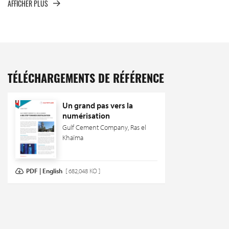
AFFICHER PLUS
TÉLÉCHARGEMENTS DE RÉFÉRENCE
Un grand pas vers la
numérisation
Gulf Cement Company, Ras el
Khaïma
PDF | English
[ 682,048 KO ]