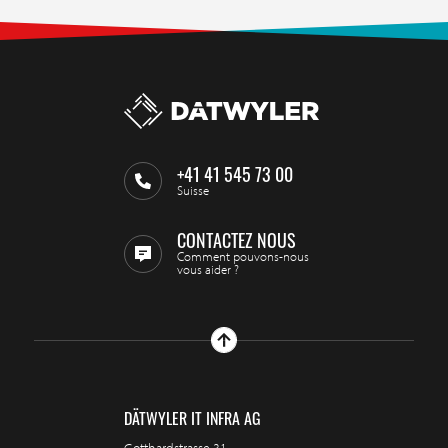
+41 41 545 73 00
Suisse
CONTACTEZ NOUS
Comment pouvons-nous
vous aider ?
DÄTWYLER IT INFRA AG