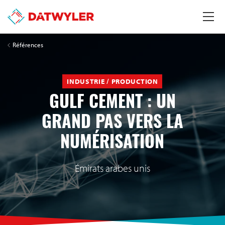
Références
INDUSTRIE / PRODUCTION
GULF CEMENT : UN
GRAND PAS VERS LA
NUMÉRISATION
Émirats arabes unis