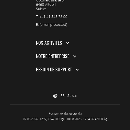
Gotthardstrasse 31
6460 Altdorf
Suisse
T.
+41 41 545 73 00
E.
[email protected]
NOS ACTIVITÉS
NOTRE ENTREPRISE
BESOIN DE SUPPORT
FR - Suisse
Évaluation du cuivre du
07.08.2026: 1292,30 €/100 kg | 10.08.2026: 1274,76 €/100 kg