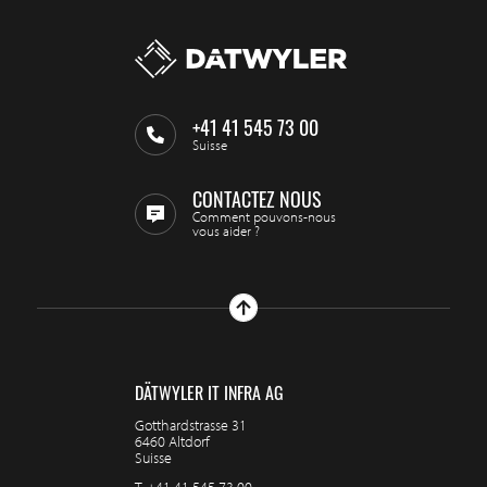
+41 41 545 73 00
Suisse
CONTACTEZ NOUS
Comment pouvons-nous
vous aider ?
DÄTWYLER IT INFRA AG
Gotthardstrasse 31
6460 Altdorf
Suisse