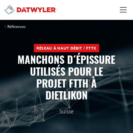
Références
RÉSEAU À HAUT DÉBIT / FTTX
MANCHONS D´ÉPISSURE
UTILISÉS POUR LE
PROJET FTTH À
DIETLIKON
Suisse