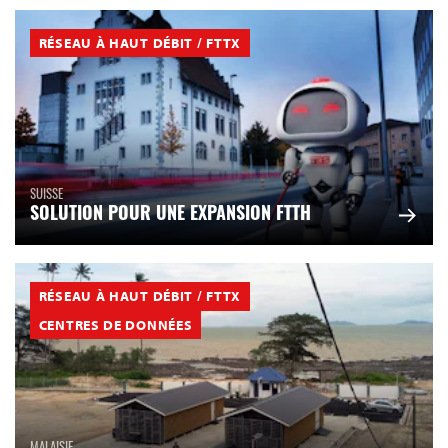
RÉSEAU À HAUT DÉBIT / FTTX
SUISSE
SOLUTION POUR UNE EXPANSION FTTH
RÉSEAU À HAUT DÉBIT / FTTX
CENTRES DE DONNÉES