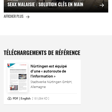
MALAISIE
SEAX MALAISIE : SOLUTION CLÉS EN MAIN
AFFICHER PLUS
TÉLÉCHARGEMENTS DE RÉFÉRENCE
Nürtingen est équipé
d’une « autoroute de
l’information »
Stadtwerke Nürtingen GmbH,
Allemagne
PDF | English
[ 151,054 KO ]