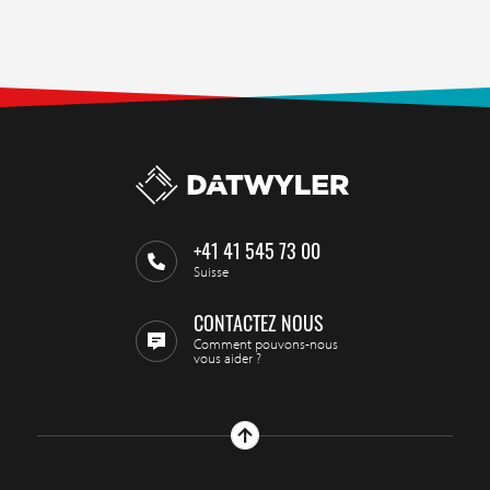
+41 41 545 73 00
Suisse
CONTACTEZ NOUS
Comment pouvons-nous
vous aider ?