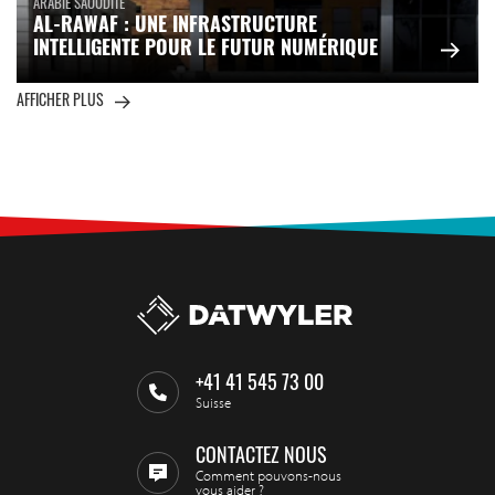
ARABIE SAOUDITE
AL-RAWAF : UNE INFRASTRUCTURE
INTELLIGENTE POUR LE FUTUR NUMÉRIQUE
AFFICHER PLUS
+41 41 545 73 00
Suisse
CONTACTEZ NOUS
Comment pouvons-nous
vous aider ?