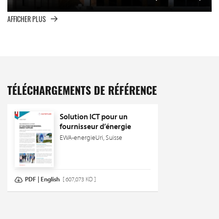
AFFICHER PLUS
TÉLÉCHARGEMENTS DE RÉFÉRENCE
Solution ICT pour un
fournisseur d’énergie
EWA-energieUri, Suisse
PDF | English
[ 607,073 KO ]