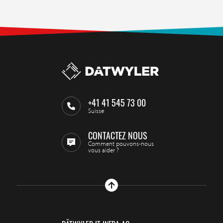
+41 41 545 73 00
Suisse
CONTACTEZ NOUS
Comment pouvons-nous
vous aider ?