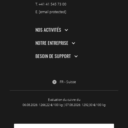
T.
+41 41 545 73 00
E.
[email protected]
NOS ACTIVITÉS
NOTRE ENTREPRISE
BESOIN DE SUPPORT
FR - Suisse
Évaluation du cuivre du
06.08.2026: 1266,22 €/100 kg | 07.08.2026: 1292,30 €/100 kg