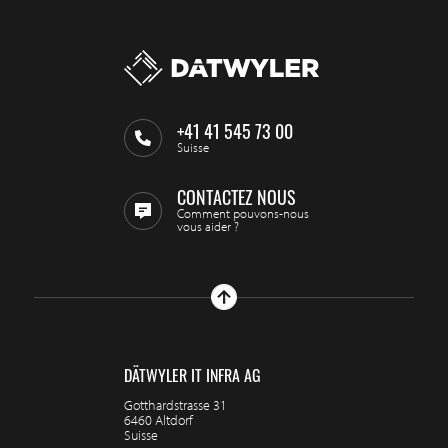
+41 41 545 73 00
Suisse
CONTACTEZ NOUS
Comment pouvons-nous
vous aider ?
DÄTWYLER IT INFRA AG
Gotthardstrasse 31
6460 Altdorf
Suisse