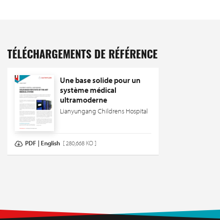
TÉLÉCHARGEMENTS DE RÉFÉRENCE
Une base solide pour un
système médical
ultramoderne
Lianyungang Childrens Hospital
PDF | English
[ 280,668 KO ]