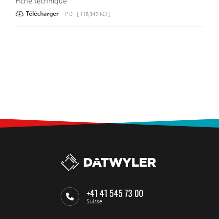
Fiche technique
Télécharger
PDF [ 118,342 KO ]
+41 41 545 73 00
Suisse