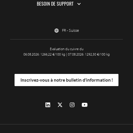
BESOIN DE SUPPORT
FR - Suisse
Évaluation du cuivre du
06.08.2026: 1266,22 €/100 kg | 07.08.2026: 1292,30 €/100 kg
Inscrivez-vous à notre bulletin d’information !