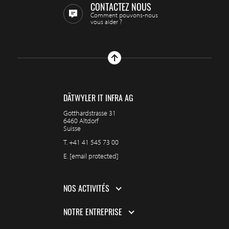
CONTACTEZ NOUS
Comment pouvons-nous
vous aider ?
DÄTWYLER IT INFRA AG
Gotthardstrasse 31
6460 Altdorf
Suisse
T.
+41 41 545 73 00
E.
[email protected]
NOS ACTIVITÉS
NOTRE ENTREPRISE