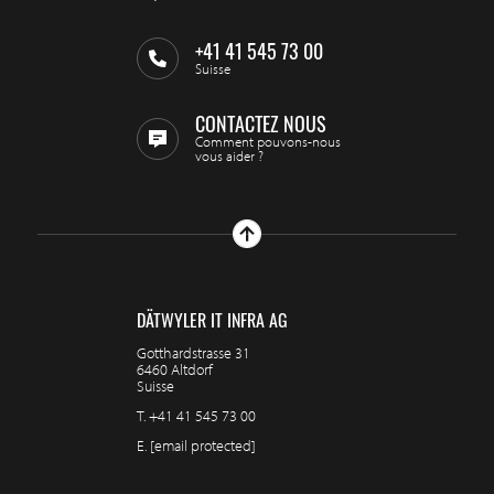
+41 41 545 73 00
Suisse
CONTACTEZ NOUS
Comment pouvons-nous
vous aider ?
DÄTWYLER IT INFRA AG
Gotthardstrasse 31
6460 Altdorf
Suisse
T.
+41 41 545 73 00
E.
[email protected]