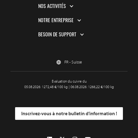
NOS ACTIVITÉS
NOTRE ENTREPRISE
BESOIN DE SUPPORT
FR - Suisse
Évaluation du cuivre du
05.08.2026: 1272,48 €/100 kg | 06.08.2026: 1266,22 €/100 kg
Inscrivez-vous à notre bulletin d’information !