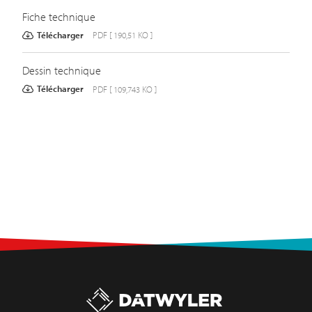
Fiche technique
Télécharger
PDF [ 190,51 KO ]
Dessin technique
Télécharger
PDF [ 109,743 KO ]