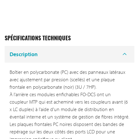
SPÉCIFICATIONS TECHNIQUES
Description
Boîtier en polycarbonate (PC) avec des panneaux latéraux
avec ajustement par pression (scellés) et une plaque
frontale en polycarbonate (noir) (3U / 7HP).
À l'arrière ces modules enfichables FO-DCS ont un
coupleur MTP qui est acheminé vers les coupleurs avant (6
x LC duplex) à l'aide d'un module de distribution en
éventail interne et un système de gestion de fibres intégré.
Les plaques frontales PC noires disposent des bandes de
repérage sur les deux côtés des ports LCD pour une