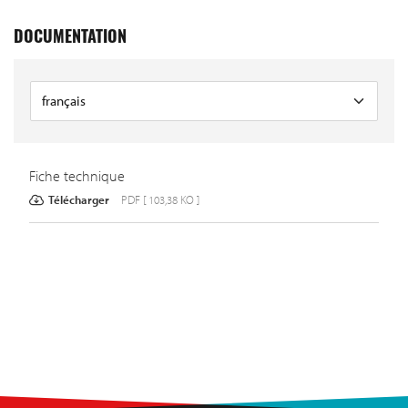
DOCUMENTATION
Fiche technique
Télécharger
PDF [ 103,38 KO ]