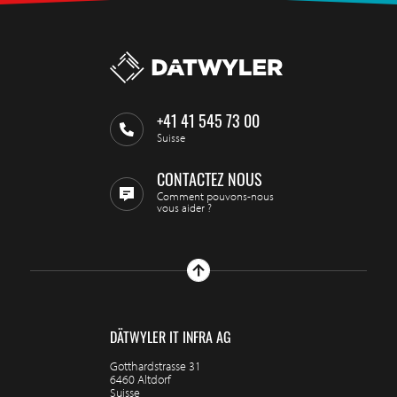
+41 41 545 73 00
Suisse
CONTACTEZ NOUS
Comment pouvons-nous
vous aider ?
DÄTWYLER IT INFRA AG
Gotthardstrasse 31
6460 Altdorf
Suisse