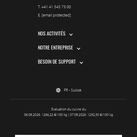
T.
+41 41 545 73 00
E.
[email protected]
NOS ACTIVITÉS
NOTRE ENTREPRISE
BESOIN DE SUPPORT
FR - Suisse
Évaluation du cuivre du
06.08.2026: 1266,22 €/100 kg | 07.08.2026: 1292,30 €/100 kg