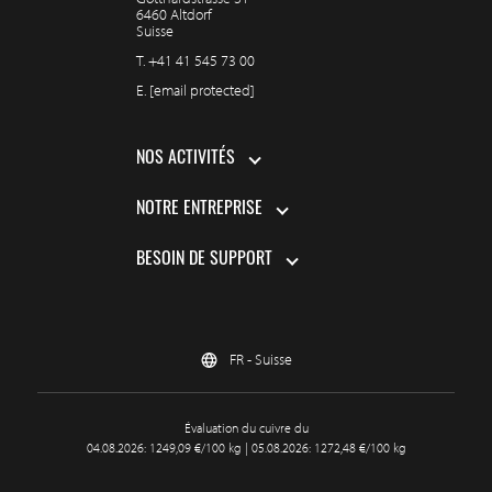
6460 Altdorf
Suisse
T.
+41 41 545 73 00
E.
[email protected]
NOS ACTIVITÉS
NOTRE ENTREPRISE
BESOIN DE SUPPORT
FR - Suisse
Évaluation du cuivre du
04.08.2026: 1249,09 €/100 kg | 05.08.2026: 1272,48 €/100 kg