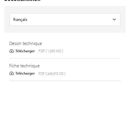
Dessin technique
Télécharger
PDF [ 1,355 MO ]
Fiche technique
Télécharger
PDF [ 245,972 KO ]