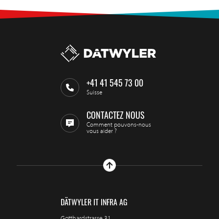
+41 41 545 73 00
Suisse
CONTACTEZ NOUS
Comment pouvons-nous
vous aider ?
DÄTWYLER IT INFRA AG
Gotthardstrasse 31