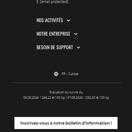
E.
[email protected]
NOS ACTIVITÉS
NOTRE ENTREPRISE
BESOIN DE SUPPORT
FR - Suisse
Évaluation du cuivre du
06.08.2026: 1266,22 €/100 kg | 07.08.2026: 1292,30 €/100 kg
Inscrivez-vous à notre bulletin d’information !