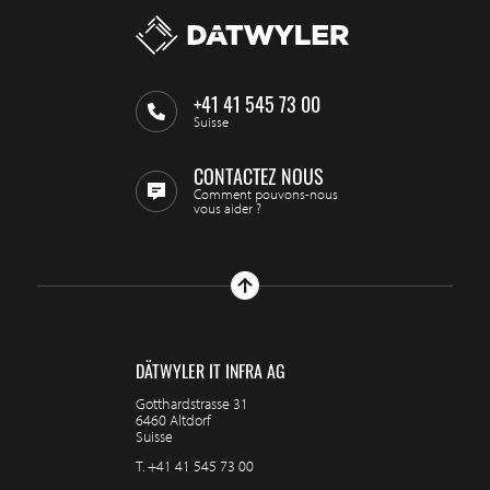
+41 41 545 73 00
Suisse
CONTACTEZ NOUS
Comment pouvons-nous
vous aider ?
DÄTWYLER IT INFRA AG
Gotthardstrasse 31
6460 Altdorf
Suisse
T.
+41 41 545 73 00