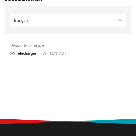
Dessin technique
Télécharger
PDF [ 1,275 MO ]