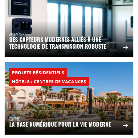
ALLEMAGNE
DES CAPTEURS MODERNES ALLIÉS À UNE
TECHNOLOGIE DE TRANSMISSION ROBUSTE
PROJETS RÉSIDENTIELS
HÔTELS / CENTRES DE VACANCES
EGYPTE
LA BASE NUMÉRIQUE POUR LA VIE MODERNE