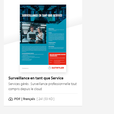
Surveillance en tant que Service
Services gérés : Surveillance professionnelle tout
compris depuis le cloud
PDF | français
[ 241,53 KO ]