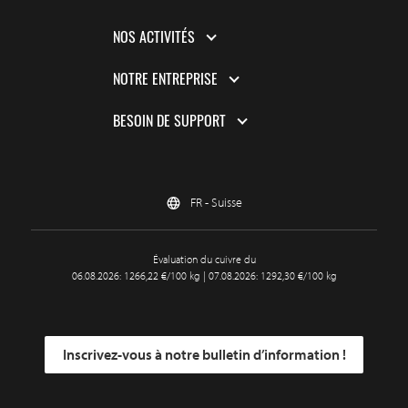
NOS ACTIVITÉS
NOTRE ENTREPRISE
BESOIN DE SUPPORT
FR - Suisse
Évaluation du cuivre du
06.08.2026: 1266,22 €/100 kg | 07.08.2026: 1292,30 €/100 kg
Inscrivez-vous à notre bulletin d’information !