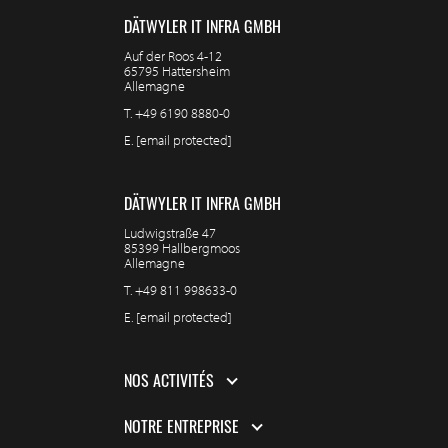
DÄTWYLER IT INFRA GMBH
Auf der Roos 4-12
65795 Hattersheim
Allemagne
T.
+49 6190 8880-0
E.
[email protected]
DÄTWYLER IT INFRA GMBH
Ludwigstraße 47
85399 Hallbergmoos
Allemagne
T.
+49 811 998633-0
E.
[email protected]
NOS ACTIVITÉS
NOTRE ENTREPRISE