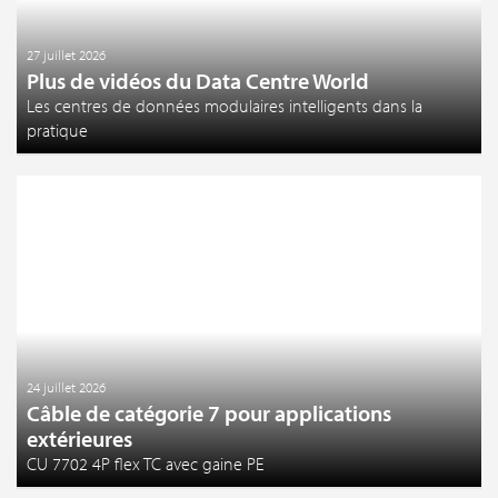
27 juillet 2026
Plus de vidéos du Data Centre World
Les centres de données modulaires intelligents dans la
pratique
24 juillet 2026
Câble de catégorie 7 pour applications
extérieures
CU 7702 4P flex TC avec gaine PE