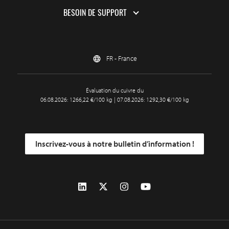
BESOIN DE SUPPORT
FR - France
Évaluation du cuivre du
06.08.2026: 1266,22 €/100 kg | 07.08.2026: 1292,30 €/100 kg
Inscrivez-vous à notre bulletin d’information !