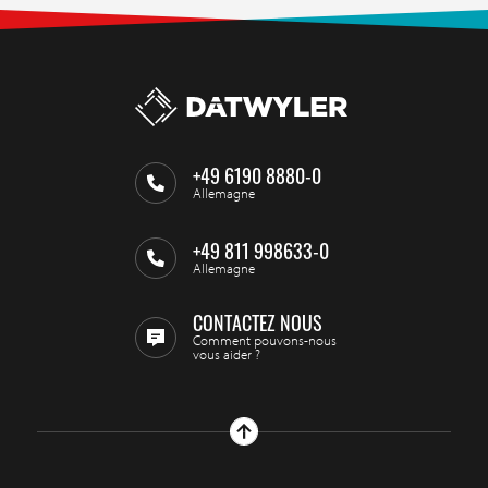
+49 6190 8880-0
Allemagne
+49 811 998633-0
Allemagne
CONTACTEZ NOUS
Comment pouvons-nous
vous aider ?