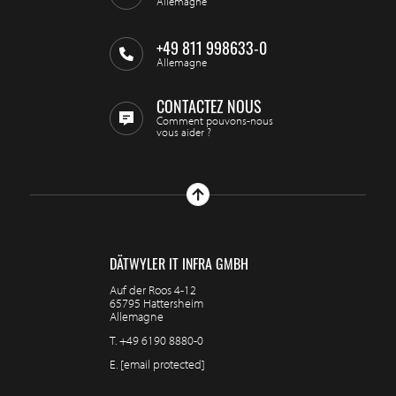
Allemagne
+49 811 998633-0
Allemagne
CONTACTEZ NOUS
Comment pouvons-nous
vous aider ?
DÄTWYLER IT INFRA GMBH
Auf der Roos 4-12
65795 Hattersheim
Allemagne
T.
+49 6190 8880-0
E.
[email protected]