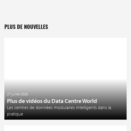
PLUS DE NOUVELLES
27 juillet 2026
Plus de vidéos du Data Centre World
Les centres de données modulaires intelligents dans la
pratique