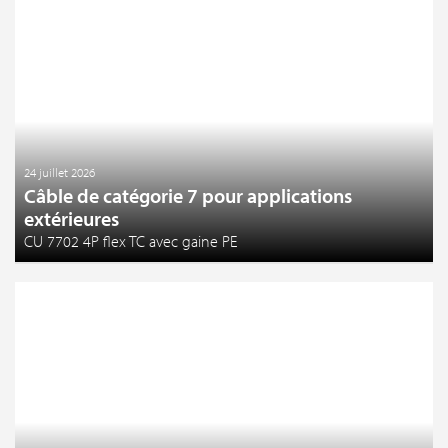
24 juillet 2026
Câble de catégorie 7 pour applications
extérieures
CU 7702 4P flex TC avec gaine PE