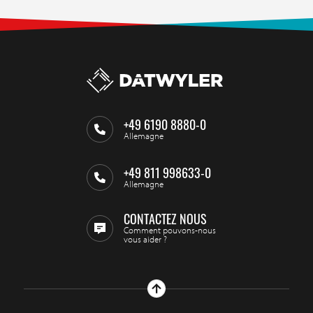
+49 6190 8880-0
Allemagne
+49 811 998633-0
Allemagne
CONTACTEZ NOUS
Comment pouvons-nous
vous aider ?