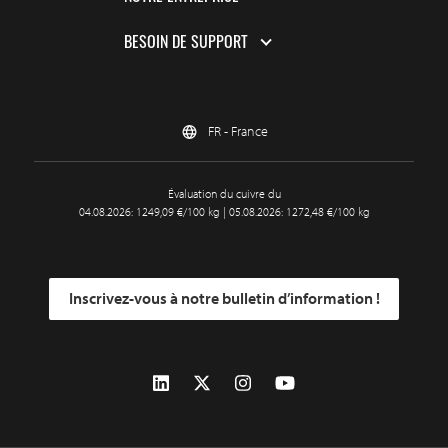
BESOIN DE SUPPORT
FR - France
Évaluation du cuivre du
04.08.2026: 1249,09 €/100 kg | 05.08.2026: 1272,48 €/100 kg
Inscrivez-vous à notre bulletin d’information !