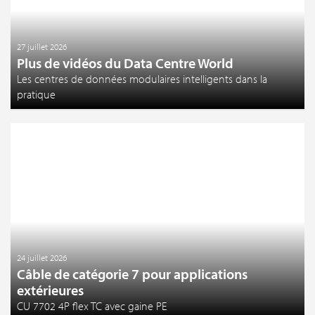
27 juillet 2026
Plus de vidéos du Data Centre World
Les centres de données modulaires intelligents dans la
pratique
24 juillet 2026
Câble de catégorie 7 pour applications
extérieures
CU 7702 4P flex TC avec gaine PE