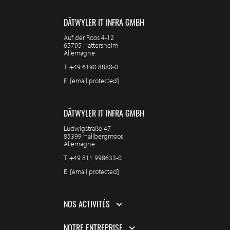
DÄTWYLER IT INFRA GMBH
Auf der Roos 4-12
65795 Hattersheim
Allemagne
T.
+49 6190 8880-0
E.
[email protected]
DÄTWYLER IT INFRA GMBH
Ludwigstraße 47
85399 Hallbergmoos
Allemagne
T.
+49 811 998633-0
E.
[email protected]
NOS ACTIVITÉS
NOTRE ENTREPRISE