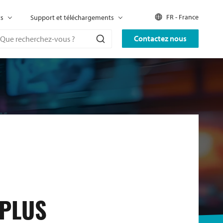
FR - France
ts
Support et téléchargements
Contactez nous
 PLUS