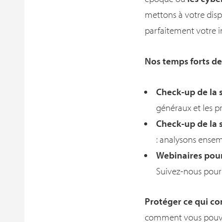
mettons à votre dispo
parfaitement votre i
Nos temps forts de
Check-up de la 
généraux et les 
Check-up de la 
: analysons ensem
Webinaires pou
Suivez-nous pour 
Protéger ce qui co
comment vous pouvez