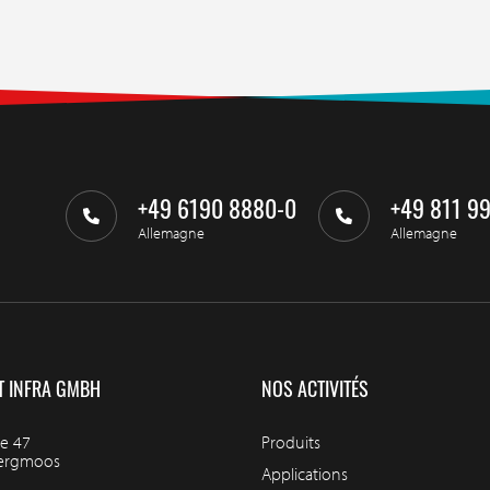
+49 6190 8880-0
+49 811 9
Allemagne
Allemagne
T INFRA GMBH
NOS ACTIVITÉS
e 47
Produits
bergmoos
Applications