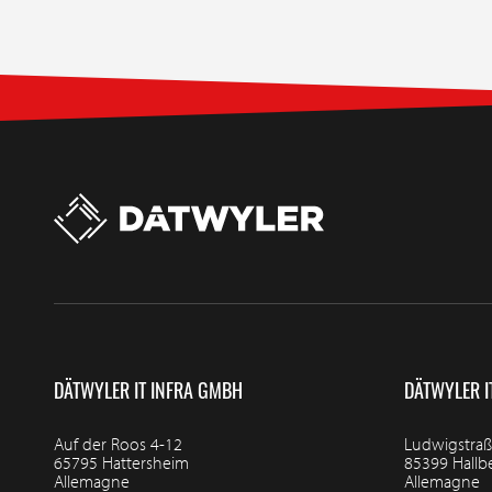
DÄTWYLER IT INFRA GMBH
DÄTWYLER I
Auf der Roos 4-12
Ludwigstraß
65795 Hattersheim
85399 Hall
Allemagne
Allemagne