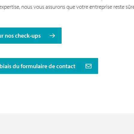
xpertise, nous vous assurons que votre entreprise reste sûre
sur nos check-ups
e biais du formulaire de contact