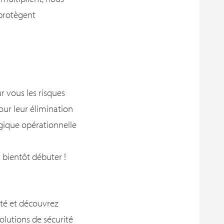
 protègent
 vous les risques
our leur élimination
gique opérationnelle
 bientôt débuter !
ité et découvrez
lutions de sécurité