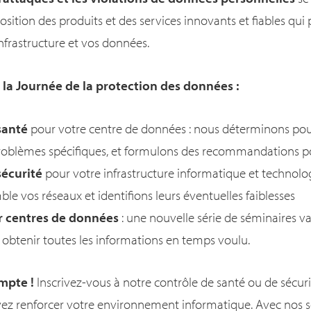
sition des produits et des services innovants et fiables qui
nfrastructure et vos données.
 la Journée de la protection des données :
santé
pour votre centre de données : nous déterminons pour
problèmes spécifiques, et formulons des recommandations p
sécurité
pour votre infrastructure informatique et technolo
ble vos réseaux et identifions leurs éventuelles faiblesses
r centres de données
: une nouvelle série de séminaires va
obtenir toutes les informations en temps voulu.
mpte !
Inscrivez-vous à notre contrôle de santé ou de sécur
 renforcer votre environnement informatique. Avec nos so