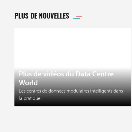
PLUS DE NOUVELLES
27 juillet 2026
Plus de vidéos du Data Centre
World
Les centres de données modulaires intelligents dans
la pratique