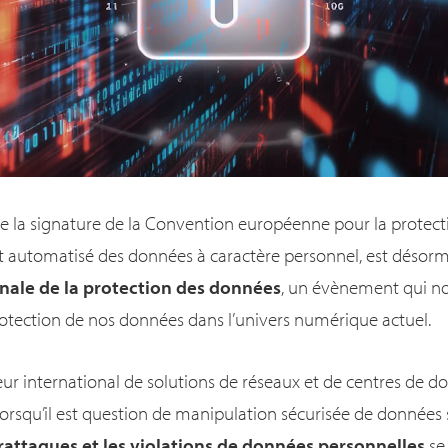
 de la signature de la Convention européenne pour la protec
nt automatisé des données à caractère personnel, est déso
nale de la protection des données
, un évènement qui no
rotection de nos données dans l’univers numérique actuel.
eur international de solutions de réseaux et de centres de d
 lorsqu’il est question de manipulation sécurisée de données 
rattaques et les violations de données personnelles
se 