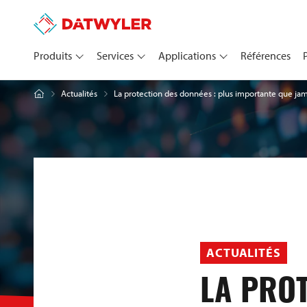
Produits
Services
Applications
Références
La protection des données : plus importante que jam
Actualités
ACTUALITÉS
LA PROT