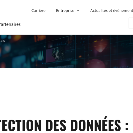
Carrière
Entreprise
Actualités et événemen
Partenaires
ais
ECTION DES DONNÉES :