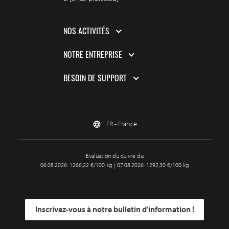
NOS ACTIVITÉS
NOTRE ENTREPRISE
BESOIN DE SUPPORT
FR - France
Évaluation du cuivre du
06.08.2026: 1266,22 €/100 kg | 07.08.2026: 1292,30 €/100 kg
Inscrivez-vous à notre bulletin d’information !