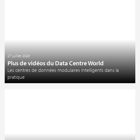
27 juillet 2026
Plus de vidéos du Data Centre World
Les centres de données modulaires intelligents dans la
pratique