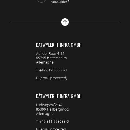
vous aider ?
DÄTWYLER IT INFRA GMBH
Auf der Roos 4-12
65795 Hattersheim
Allemagne
T.
+49 6190 8880-0
E.
[email protected]
DÄTWYLER IT INFRA GMBH
Ludwigstraße 47
85399 Hallbergmoos
Allemagne
T.
+49 811 998633-0
E.
[email protected]