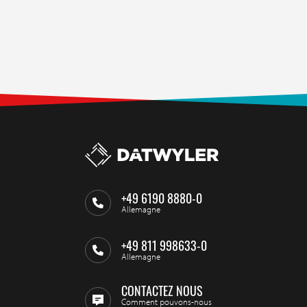
+49 6190 8880-0
Allemagne
+49 811 998633-0
Allemagne
CONTACTEZ NOUS
Comment pouvons-nous