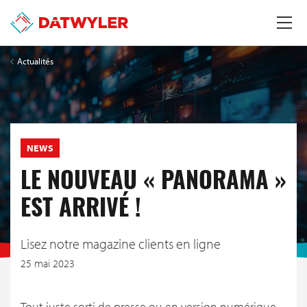
Actualités
NEWS
LE NOUVEAU « PANORAMA »
EST ARRIVÉ !
Lisez notre magazine clients en ligne
25 mai 2023
Tout juste sorti de presse ou en version numérique,