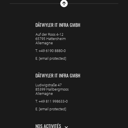
DÄTWYLER IT INFRA GMBH
Auf der Roos 4-12
65795 Hattersheim
Allemagne
T.
+49 6190 8880-0
E.
[email protected]
DÄTWYLER IT INFRA GMBH
Ludwigstraße 47
85399 Hallbergmoos
Allemagne
T.
+49 811 998633-0
E.
[email protected]
NOS ACTIVITÉS