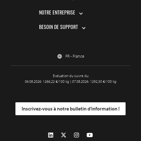
NOTRE ENTREPRISE
BESOIN DE SUPPORT
FR - France
Évaluation du cuivre du
06.08.2026: 1266,22 €/100 kg | 07.08.2026: 1292,30 €/100 kg
Inscrivez-vous à notre bulletin d’information !