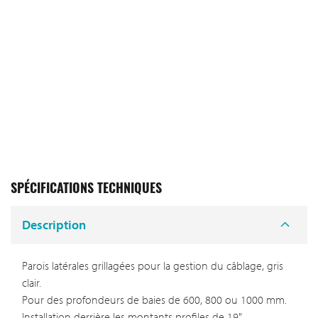
SPÉCIFICATIONS TECHNIQUES
Description
Parois latérales grillagées pour la gestion du câblage, gris
clair.
Pour des profondeurs de baies de 600, 800 ou 1000 mm.
Installation derrière les montants profiles de 19"