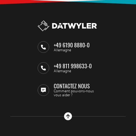
+49 6190 8880-0
Allemagne
+49 811 998633-0
Allemagne
CONTACTEZ NOUS
Comment pouvons-nous
vous aider ?