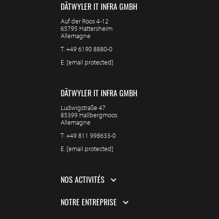
DÄTWYLER IT INFRA GMBH
Auf der Roos 4-12
65795 Hattersheim
Allemagne
T.
+49 6190 8880-0
E.
[email protected]
DÄTWYLER IT INFRA GMBH
Ludwigstraße 47
85399 Hallbergmoos
Allemagne
T.
+49 811 998633-0
E.
[email protected]
NOS ACTIVITÉS
NOTRE ENTREPRISE