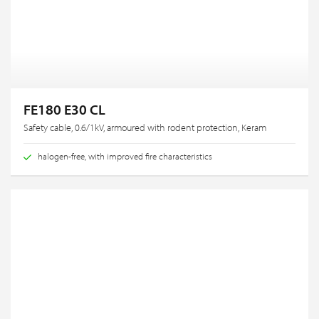
FE180 E30 CL
Safety cable, 0.6/1kV, armoured with rodent protection, Keram
halogen-free, with improved fire characteristics