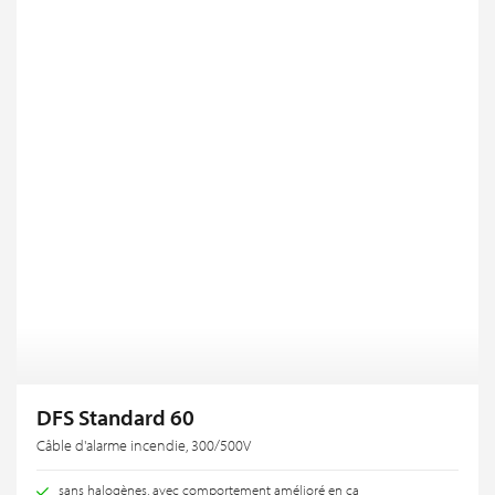
DFS Standard 60
Câble d'alarme incendie, 300/500V
sans halogènes, avec comportement amélioré en ca