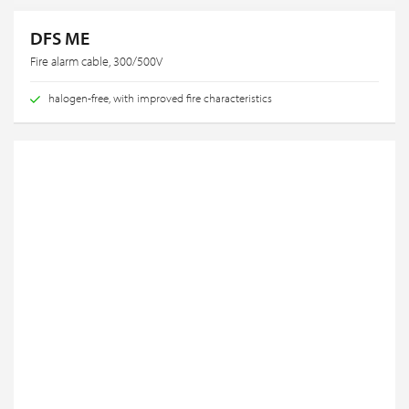
DFS ME
Fire alarm cable, 300/500V
halogen-free, with improved fire characteristics