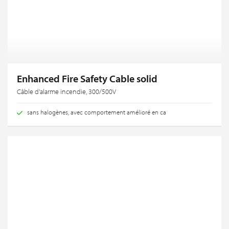
Enhanced Fire Safety Cable solid
Câble d'alarme incendie, 300/500V
sans halogènes, avec comportement amélioré en ca