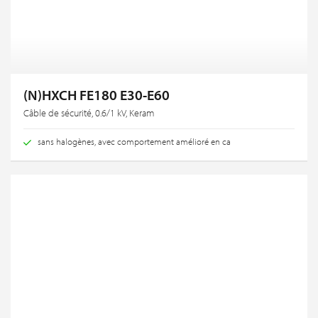
(N)HXCH FE180 E30-E60
Câble de sécurité, 0.6/1 kV, Keram
sans halogènes, avec comportement amélioré en ca