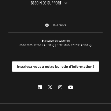
BESOIN DE SUPPORT
FR - France
Évaluation du cuivre du
06.08.2026: 1266,22 €/100 kg | 07.08.2026: 1292,30 €/100 kg
Inscrivez-vous à notre bulletin d’information !