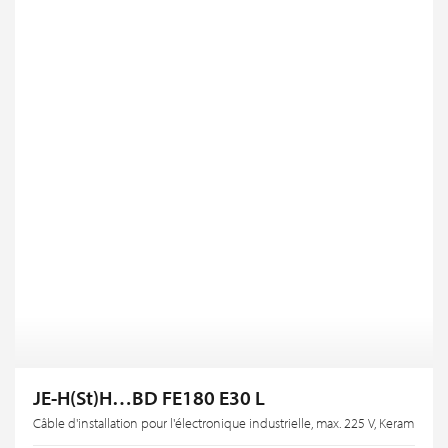
JE-H(St)H…BD FE180 E30 L
Câble d'installation pour l'électronique industrielle, max. 225 V, Keram