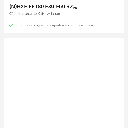
(N)HXH FE180 E30-E60 B2
ca
Câble de sécurité, 0.6/1kV, Keram
sans halogènes, avec comportement amélioré en ca