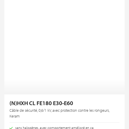
(N)HXH CL FE180 E30-E60
Câble de sécurité, 0,6/1 kV, avec protection contre les rongeurs,
Keram
sans halogènes, avec comportement amélioré en ca