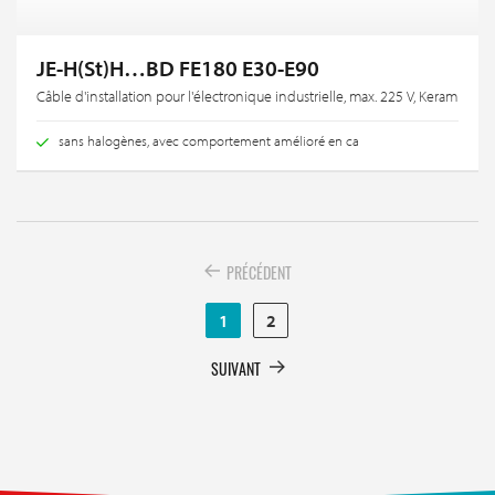
JE-H(St)H…BD FE180 E30-E90
Câble d'installation pour l'électronique industrielle, max. 225 V, Keram
sans halogènes, avec comportement amélioré en ca
PRÉCÉDENT
1
2
SUIVANT