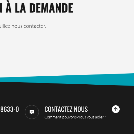
 À LA DEMANDE
uillez nous contacter.
98633-0
CONTACTEZ NOUS
Comment pouvons-nous vous aider ?