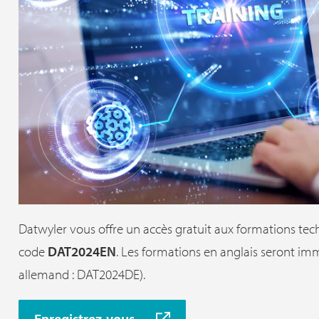
Datwyler vous offre un accès gratuit aux formations tec
code
DAT2024EN
. Les formations en anglais seront im
allemand : DAT2024DE).
Enregistrez-vous