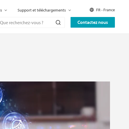
FR - France
ts
Support et téléchargements
Contactez nous