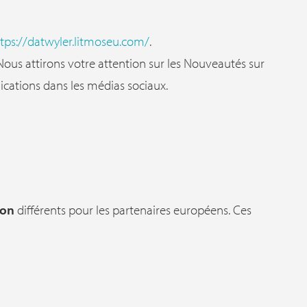
tps://datwyler.litmoseu.com/
.
Nous attirons votre attention sur les Nouveautés sur
lications dans les médias sociaux.
ion
différents pour les partenaires européens. Ces