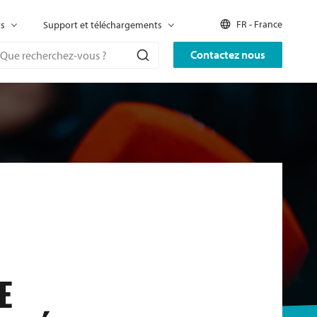
FR - France
ts
Support et téléchargements
Contactez nous
E