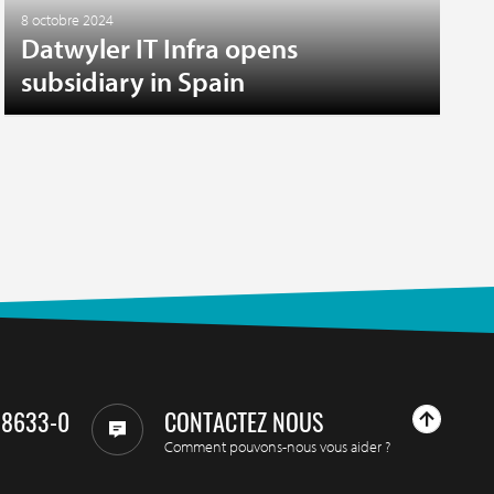
8 octobre 2024
Datwyler IT Infra opens
subsidiary in Spain
98633-0
CONTACTEZ NOUS
Comment pouvons-nous vous aider ?