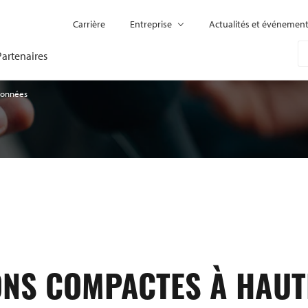
Carrière
Entreprise
Actualités et événemen
Partenaires
 données
ONS COMPACTES À HAUT