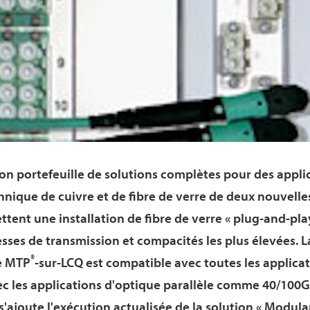
son portefeuille de solutions complètes pour des appli
nique de cuivre et de fibre de verre de deux nouvelle
tent une installation de fibre de verre « plug-and-pla
esses de transmission et compacités les plus élevées. 
®
e MTP
-sur-LCQ est compatible avec toutes les applica
ec les applications d'optique parallèle comme 40/100
a s'ajoute l'exécution actualisée de la solution « Modul