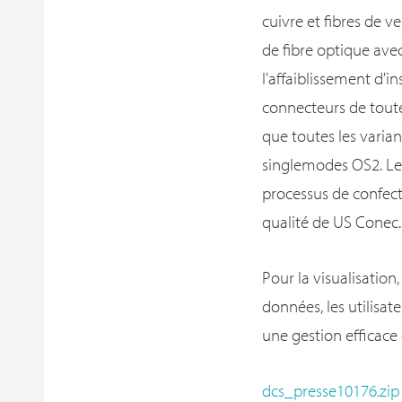
cuivre et fibres de 
de fibre optique ave
l'affaiblissement d'in
connecteurs de toutes
que toutes les varia
singlemodes OS2. Les
processus de confect
qualité de US Conec.
Pour la visualisation
données, les utilisa
une gestion efficace 
dcs_presse10176.zip