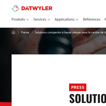
Produits
Services
Applications
Références
Solutions compactes à haute vitesse pour le centre de
Presse
PRESS
SOLUTI