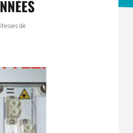
ONNÉES
itesses de