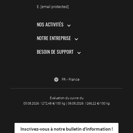
E.
[email protected]
NOS ACTIVITÉS
NOTRE ENTREPRISE
BESOIN DE SUPPORT
FR - France
Évaluation du cuivre du
05.08.2026: 1272,48 €/100 kg | 06.08.2026: 1266,22 €/100 kg
Inscrivez-vous à notre bulletin d’information !