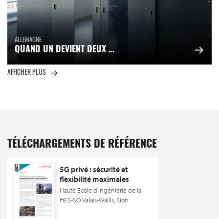
ALLEMAGNE
QUAND UN DEVIENT DEUX …
AFFICHER PLUS
TÉLÉCHARGEMENTS DE RÉFÉRENCE
5G privé : sécurité et
flexibilité maximales
Haute Ecole d’Ingénierie de la
HES-SO Valais-Wallis, Sion