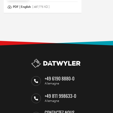
PDF | English
[ 487,775 KO ]
+49 6190 8880-0
Allemagne
+49 811 998633-0
Allemagne