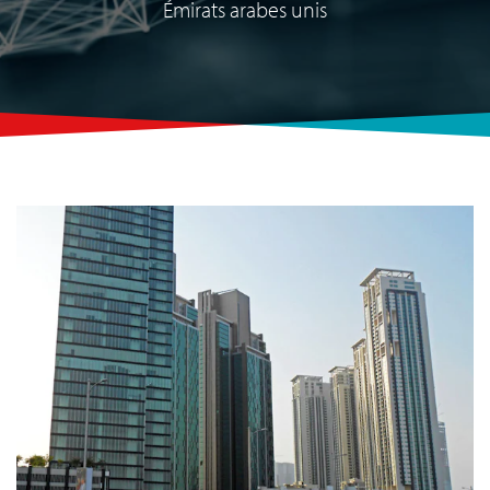
Émirats arabes unis