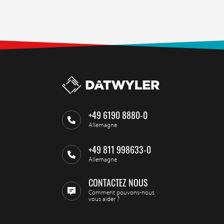
+49 6190 8880-0
Allemagne
+49 811 998633-0
Allemagne
CONTACTEZ NOUS
Comment pouvons-nous
vous aider ?