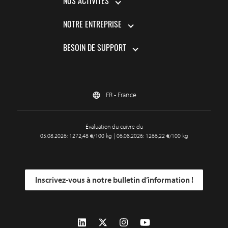
NOS ACTIVITÉS
NOTRE ENTREPRISE
BESOIN DE SUPPORT
FR - France
Évaluation du cuivre du
05.08.2026: 1272,48 €/100 kg | 06.08.2026: 1266,22 €/100 kg
Inscrivez-vous à notre bulletin d’information !