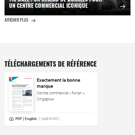
118 MALL : UN RÉSEAU DE DONNÉES POUR
UN CENTRE COMMERCIAL ICONIQUE
AFFICHER PLUS
TÉLÉCHARGEMENTS DE RÉFÉRENCE
Exactement la bonne
marque
Centre commercial « Funan »,
Singapour
PDF | English
[ 124,819 KO ]