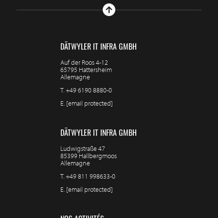
DÄTWYLER IT INFRA GMBH
Auf der Roos 4-12
65795 Hattersheim
Allemagne
T.
+49 6190 8880-0
E.
[email protected]
DÄTWYLER IT INFRA GMBH
Ludwigstraße 47
85399 Hallbergmoos
Allemagne
T.
+49 811 998633-0
E.
[email protected]