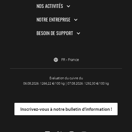
NOS ACTIVITÉS
NOTRE ENTREPRISE
BESOIN DE SUPPORT
FR - France
Évaluation du cuivre du
06.08.2026: 1266,22 €/100 kg | 07.08.2026: 1292,30 €/100 kg
Inscrivez-vous à notre bulletin d’information !