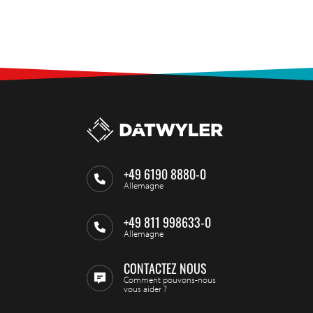
+49 6190 8880-0
Allemagne
+49 811 998633-0
Allemagne
CONTACTEZ NOUS
Comment pouvons-nous
vous aider ?