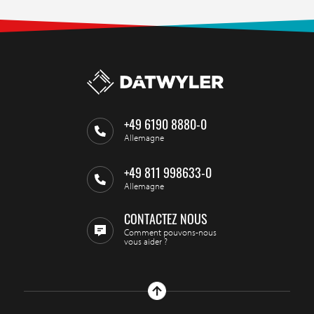
+49 6190 8880-0
Allemagne
+49 811 998633-0
Allemagne
CONTACTEZ NOUS
Comment pouvons-nous
vous aider ?