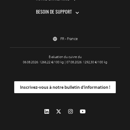
BESOIN DE SUPPORT
FR - France
Évaluation du cuivre du
06.08.2026: 1266,22 €/100 kg | 07.08.2026: 1292,30 €/100 kg
Inscrivez-vous à notre bulletin d’information !