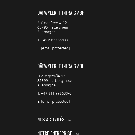
DÄTWYLER IT INFRA GMBH
Auf der Roos 4-12
65795 Hattersheim
Allemagne
T.
+49 6190 8880-0
E.
[email protected]
DÄTWYLER IT INFRA GMBH
Ludwigstraße 47
85399 Hallbergmoos
Allemagne
T.
+49 811 998633-0
E.
[email protected]
NOS ACTIVITÉS
NOTRE ENTREPRISE