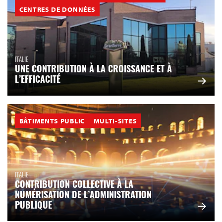
CENTRES DE DONNÉES
ITALIE
UNE CONTRIBUTION À LA CROISSANCE ET À
L’EFFICACITÉ
BÂTIMENTS PUBLIC
MULTI-SITES
ITALIE
CONTRIBUTION COLLECTIVE À LA
NUMÉRISATION DE L’ADMINISTRATION
PUBLIQUE