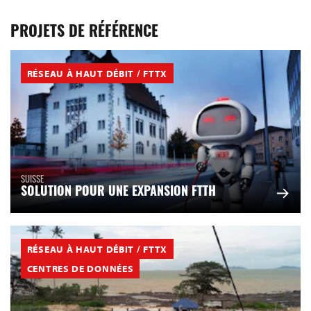
PROJETS DE RÉFÉRENCE
RÉSEAU À HAUT DÉBIT / FTTX
SUISSE
SOLUTION POUR UNE EXPANSION FTTH
RÉSEAU À HAUT DÉBIT / FTTX
CENTRES DE DONNÉES