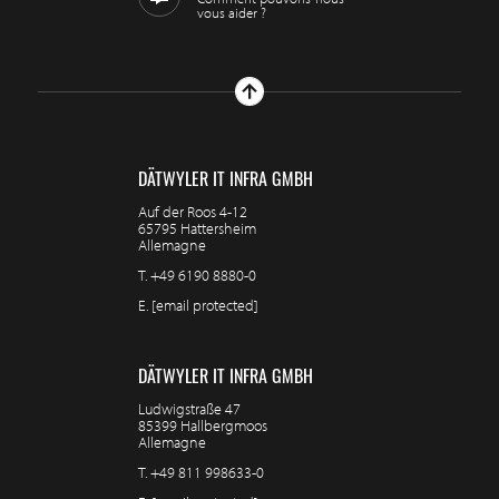
vous aider ?
DÄTWYLER IT INFRA GMBH
Auf der Roos 4-12
65795 Hattersheim
Allemagne
T.
+49 6190 8880-0
E.
[email protected]
DÄTWYLER IT INFRA GMBH
Ludwigstraße 47
85399 Hallbergmoos
Allemagne
T.
+49 811 998633-0