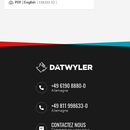
PDF | English
[ 538,633 KO ]
+49 6190 8880-0
Allemagne
+49 811 998633-0
Allemagne
CONTACTEZ NOUS
Comment pouvons-nous