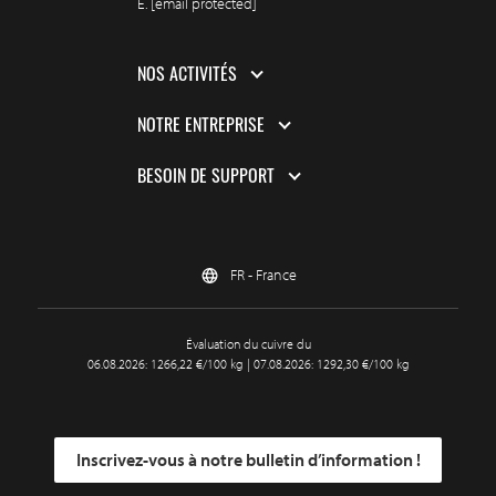
E.
[email protected]
NOS ACTIVITÉS
NOTRE ENTREPRISE
BESOIN DE SUPPORT
FR - France
Évaluation du cuivre du
06.08.2026: 1266,22 €/100 kg | 07.08.2026: 1292,30 €/100 kg
Inscrivez-vous à notre bulletin d’information !