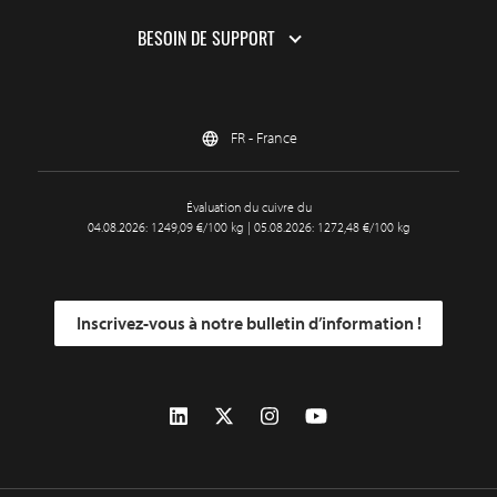
BESOIN DE SUPPORT
FR - France
Évaluation du cuivre du
04.08.2026: 1249,09 €/100 kg | 05.08.2026: 1272,48 €/100 kg
Inscrivez-vous à notre bulletin d’information !