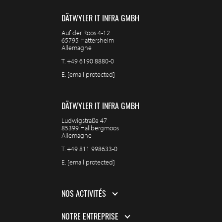
DÄTWYLER IT INFRA GMBH
Auf der Roos 4-12
65795 Hattersheim
Allemagne
T.
+49 6190 8880-0
E.
[email protected]
DÄTWYLER IT INFRA GMBH
Ludwigstraße 47
85399 Hallbergmoos
Allemagne
T.
+49 811 998633-0
E.
[email protected]
NOS ACTIVITÉS
NOTRE ENTREPRISE