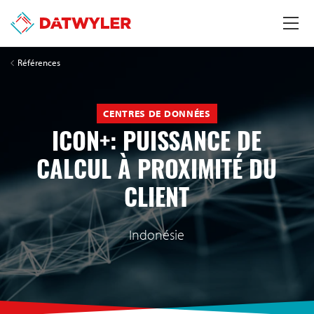
Références
CENTRES DE DONNÉES
ICON+: PUISSANCE DE
CALCUL À PROXIMITÉ DU
CLIENT
Indonésie