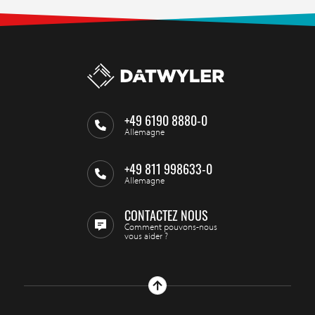
+49 6190 8880-0
Allemagne
+49 811 998633-0
Allemagne
CONTACTEZ NOUS
Comment pouvons-nous
vous aider ?