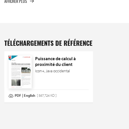
AFFICHER PLUS
TÉLÉCHARGEMENTS DE RÉFÉRENCE
Puissance de calcul à
proximité du client
Icon+, Java occidental
PDF | English
[ 567,724 KO ]