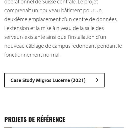
opérationnel de Suisse centrale. Le projet
comprenait un nouveau bâtiment pour un
deuxième emplacement d’un centre de données,
l'extension et la mise à niveau de la salle des
serveurs existante ainsi que l'installation d'un
nouveau câblage de campus redondant pendant le
fonctionnement normal.
Case Study Migros Lucerne (2021)
PROJETS DE RÉFÉRENCE