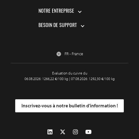
NOTRE ENTREPRISE
BESOIN DE SUPPORT
FR - France
Évaluation du cuivre du
06.08.2026: 1266,22 €/100 kg | 07.08.2026: 1292,30 €/100 kg
Inscrivez-vous à notre bulletin d’information !