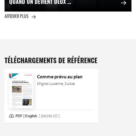
QUAND UN DEVIENT DEUX …
AFFICHER PLUS
TÉLÉCHARGEMENTS DE RÉFÉRENCE
Comme prévu au plan
Migros Lucerne, Suisse
PDF | English
[ 206,392 KO ]