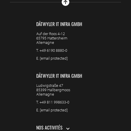
DÄTWYLER IT INFRA GMBH
Auf der Roos 4-12
65795 Hattersheim
Allemagne
T.
+49 6190 8880-0
E.
[email protected]
DÄTWYLER IT INFRA GMBH
Ludwigstraße 47
85399 Hallbergmoos
Allemagne
T.
+49 811 998633-0
E.
[email protected]
NOS ACTIVITÉS