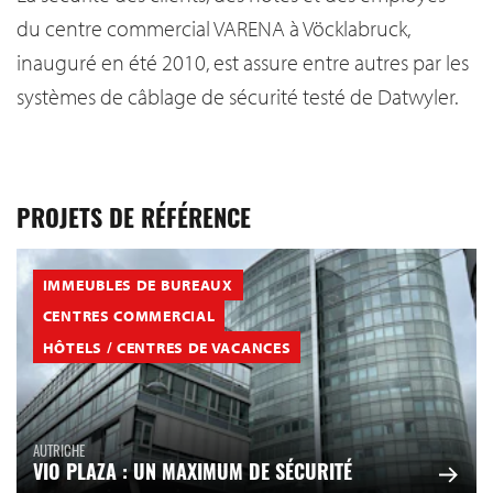
du centre commercial VARENA à Vöcklabruck,
inauguré en été 2010, est assure entre autres par les
systèmes de câblage de sécurité testé de Datwyler.
PROJETS DE RÉFÉRENCE
IMMEUBLES DE BUREAUX
CENTRES COMMERCIAL
HÔTELS / CENTRES DE VACANCES
AUTRICHE
VIO PLAZA : UN MAXIMUM DE SÉCURITÉ