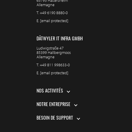
65795 Hattersheim
Allemagne
T.
+49 6190 8880-0
E.
[email protected]
DÄTWYLER IT INFRA GMBH
Ludwigstraße 47
85399 Hallbergmoos
Allemagne
T.
+49 811 998633-0
E.
[email protected]
NOS ACTIVITÉS
NOTRE ENTREPRISE
BESOIN DE SUPPORT