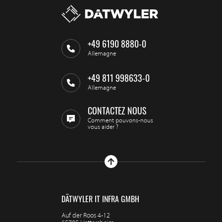
+49 6190 8880-0
Allemagne
+49 811 998633-0
Allemagne
CONTACTEZ NOUS
Comment pouvons-nous
vous aider ?
DÄTWYLER IT INFRA GMBH
Auf der Roos 4-12