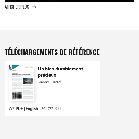
AFFICHER PLUS
TÉLÉCHARGEMENTS DE RÉFÉRENCE
Un bien durablement
précieux
Sawani, Riyad
PDF | English
[ 804,757 KO ]