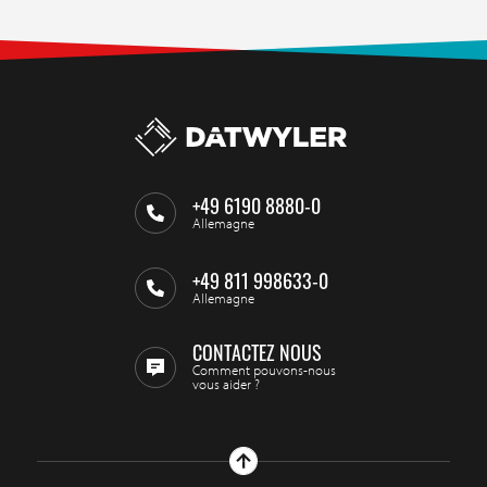
+49 6190 8880-0
Allemagne
+49 811 998633-0
Allemagne
CONTACTEZ NOUS
Comment pouvons-nous
vous aider ?