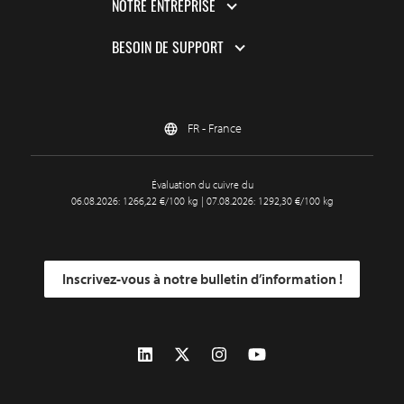
NOTRE ENTREPRISE
BESOIN DE SUPPORT
FR - France
Évaluation du cuivre du
06.08.2026: 1266,22 €/100 kg | 07.08.2026: 1292,30 €/100 kg
Inscrivez-vous à notre bulletin d’information !