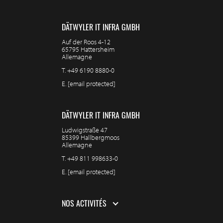
DÄTWYLER IT INFRA GMBH
Auf der Roos 4-12
65795 Hattersheim
Allemagne
T.
+49 6190 8880-0
E.
[email protected]
DÄTWYLER IT INFRA GMBH
Ludwigstraße 47
85399 Hallbergmoos
Allemagne
T.
+49 811 998633-0
E.
[email protected]
NOS ACTIVITÉS