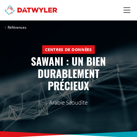
Références
CENTRES DE DONNÉES
SAWANI : UN BIEN
DURABLEMENT
PRÉCIEUX
Arabie Saoudite