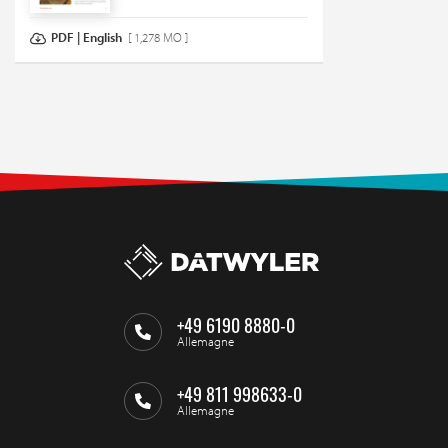
PDF | English
[ 1,278 MO ]
+49 6190 8880-0
Allemagne
+49 811 998633-0
Allemagne