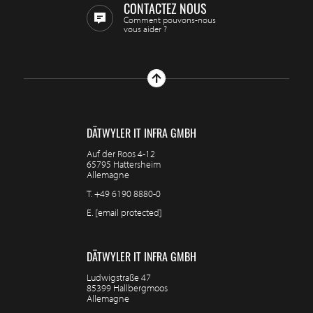
CONTACTEZ NOUS
Comment pouvons-nous
vous aider ?
DÄTWYLER IT INFRA GMBH
Auf der Roos 4-12
65795 Hattersheim
Allemagne
T.
+49 6190 8880-0
E.
[email protected]
DÄTWYLER IT INFRA GMBH
Ludwigstraße 47
85399 Hallbergmoos
Allemagne