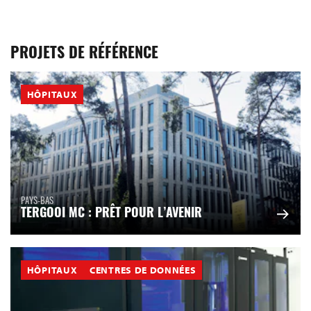
PROJETS DE RÉFÉRENCE
HÔPITAUX
PAYS-BAS
TERGOOI MC : PRÊT POUR L’AVENIR
HÔPITAUX
CENTRES DE DONNÉES