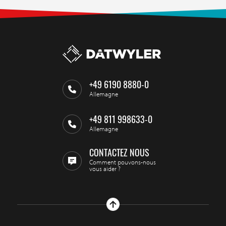
+49 6190 8880-0
Allemagne
+49 811 998633-0
Allemagne
CONTACTEZ NOUS
Comment pouvons-nous
vous aider ?