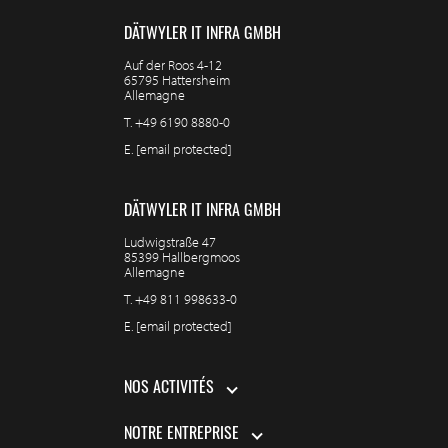
DÄTWYLER IT INFRA GMBH
Auf der Roos 4-12
65795 Hattersheim
Allemagne
T.
+49 6190 8880-0
E.
[email protected]
DÄTWYLER IT INFRA GMBH
Ludwigstraße 47
85399 Hallbergmoos
Allemagne
T.
+49 811 998633-0
E.
[email protected]
NOS ACTIVITÉS
NOTRE ENTREPRISE