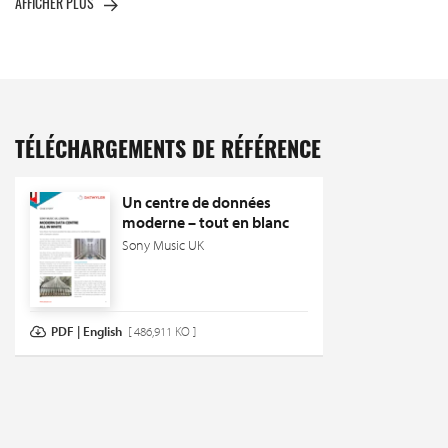
AFFICHER PLUS
TÉLÉCHARGEMENTS DE RÉFÉRENCE
Un centre de données
moderne – tout en blanc
Sony Music UK
PDF | English
[ 486,911 KO ]