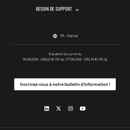
BESOIN DE SUPPORT
FR - France
Évaluation du cuivre du
06.08.2026: 1266,22 €/100 kg | 07.08.2026: 1292,30 €/100 kg
Inscrivez-vous à notre bulletin d’information !