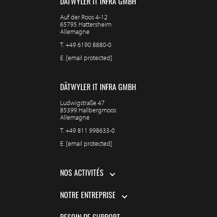
DÄTWYLER IT INFRA GMBH
Auf der Roos 4-12
65795 Hattersheim
Allemagne
T.
+49 6190 8880-0
E.
[email protected]
DÄTWYLER IT INFRA GMBH
Ludwigstraße 47
85399 Hallbergmoos
Allemagne
T.
+49 811 998633-0
E.
[email protected]
NOS ACTIVITÉS
NOTRE ENTREPRISE