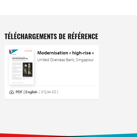
TÉLÉCHARGEMENTS DE RÉFÉRENCE
Modernisation « high-rise »
United Overseas Bank, Singapour
PDF | English
[ 372,94 KO ]