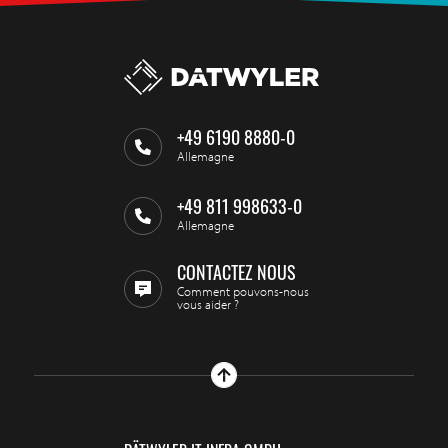
+49 6190 8880-0
Allemagne
+49 811 998633-0
Allemagne
CONTACTEZ NOUS
Comment pouvons-nous
vous aider ?