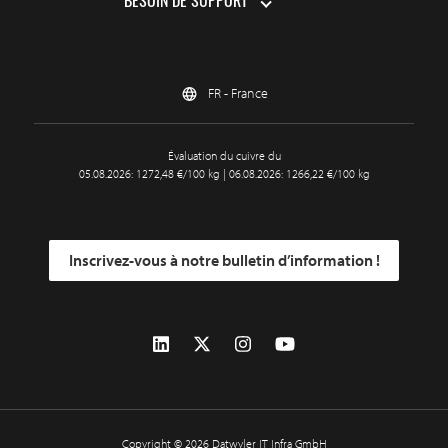
BESOIN DE SUPPORT
FR - France
Évaluation du cuivre du
05.08.2026: 1272,48 €/100 kg | 06.08.2026: 1266,22 €/100 kg
Inscrivez-vous à notre bulletin d’information !
Copyright © 2026 Datwyler IT Infra GmbH