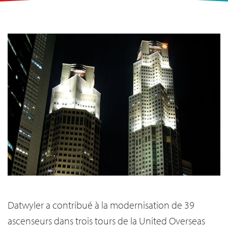
Datwyler a contribué à la modernisation de 39
ascenseurs dans trois tours de la United Overseas