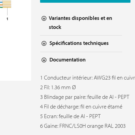
Variantes disponibles et en
stock
Spécifications techniques
Documentation
1 Conducteur intérieur: AWG23 fil en cuiv
2 Fil: 1.36 mm Ø
3 Blindage par paire: feuille de Al - PEPT
4 Fil de décharge: fil en cuivre étamé
5 Ecran: feuille de Al - PEPT
6 Gaine: FRNC/LS0H orange RAL 2003