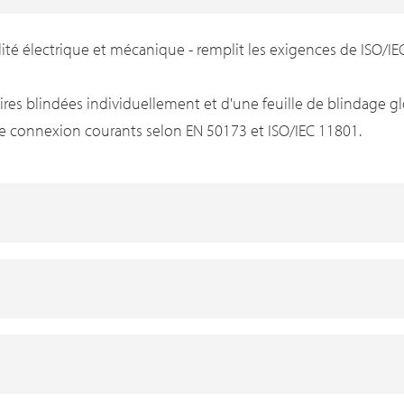
té électrique et mécanique - remplit les exigences de ISO/IE
aires blindées individuellement et d'une feuille de blindage gl
e connexion courants selon EN 50173 et ISO/IEC 11801.