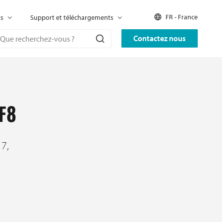
FR - France
ts
Support et téléchargements
Contactez nous
F8
7,