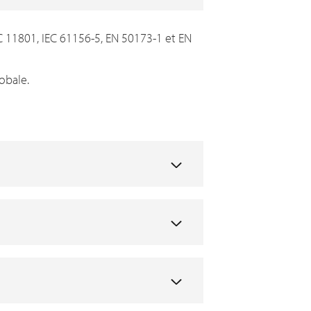
C 11801, IEC 61156-5, EN 50173-1 et EN
obale.