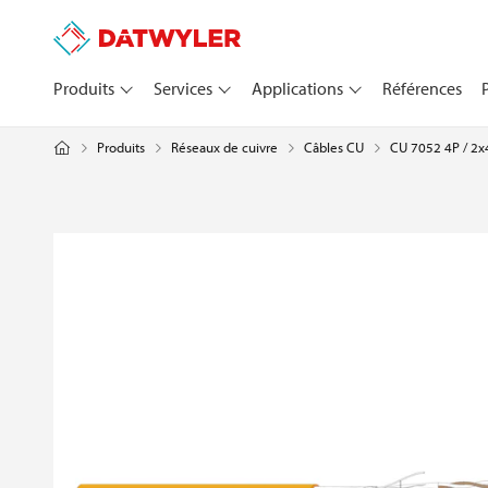
Produits
Services
Applications
Références
Produits
Réseaux de cuivre
CU 7052 4P / 2x
Câbles CU