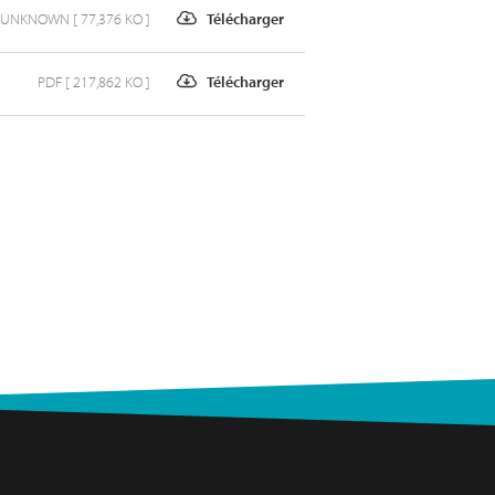
UNKNOWN [ 77,376 KO ]
Télécharger
PDF [ 217,862 KO ]
Télécharger