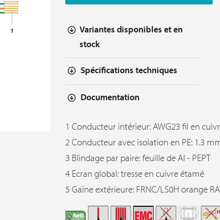
Variantes disponibles et en
stock
Spécifications techniques
Documentation
1 Conducteur intérieur: AWG23 fil en cuiv
2 Conducteur avec isolation en PE: 1.3 m
3 Blindage par paire: feuille de Al - PEPT
4 Ecran global: tresse en cuivre étamé
5 Gaine extérieure: FRNC/LS0H orange R