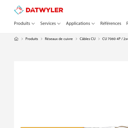
Produits
Services
Applications
Références
Produits
Réseaux de cuivre
CU 7060 4P / 2x
Câbles CU