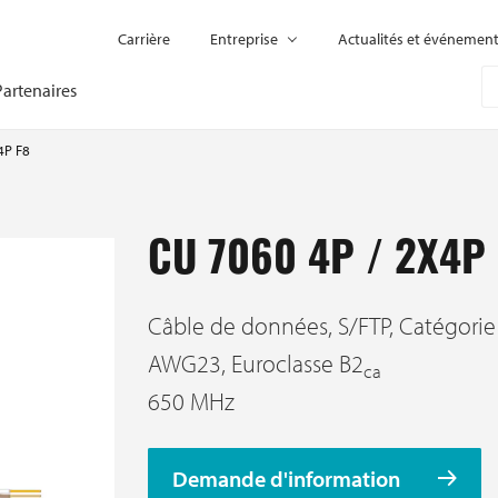
Carrière
Entreprise
Actualités et événemen
Partenaires
4P F8
CU 7060 4P / 2X4P
Câble de données, S/FTP, Catégorie
AWG23, Euroclasse B2
ca
650 MHz
Demande d'information