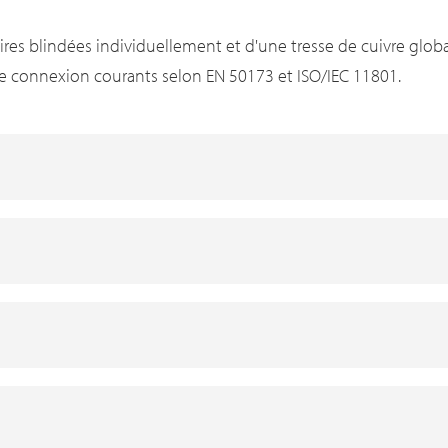
aires blindées individuellement et d'une tresse de cuivre globa
e connexion courants selon EN 50173 et ISO/IEC 11801.