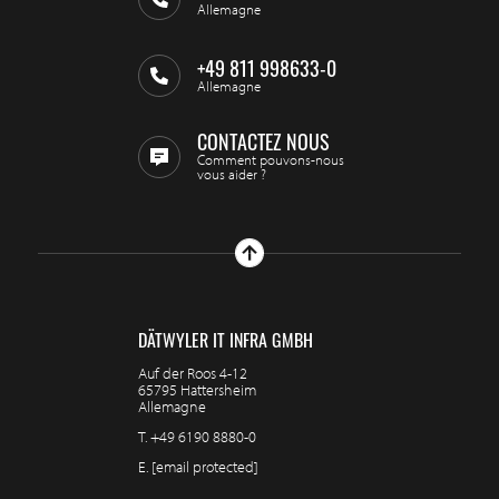
Allemagne
+49 811 998633-0
Allemagne
CONTACTEZ NOUS
Comment pouvons-nous
vous aider ?
DÄTWYLER IT INFRA GMBH
Auf der Roos 4-12
65795 Hattersheim
Allemagne
T.
+49 6190 8880-0
E.
[email protected]