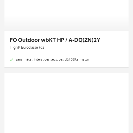
FO Outdoor wbKT HP / A-DQ(ZN)2Y
HighP Euroclasse Fca
sans métal, interstices secs, pas d&#039;armatur