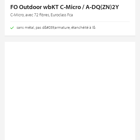
FO Outdoor wbKT C-Micro / A-DQ(ZN)2Y
C-Micro, avec 72 fibres, Euroclass Fca
sans métal, pas d&#039;armature, étanchéité à l&