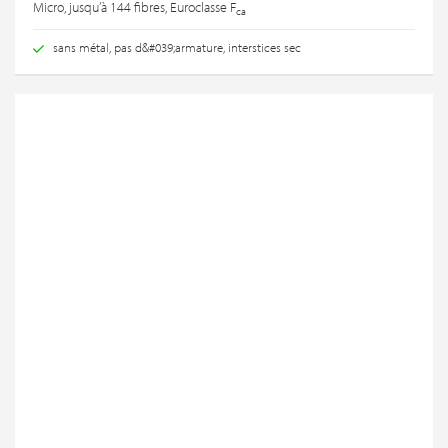
Micro, jusqu’à 144 fibres, Euroclasse F
ca
sans métal, pas d&#039;armature, interstices sec