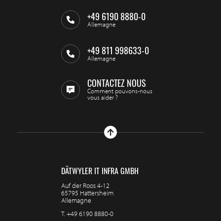
+49 6190 8880-0
Allemagne
+49 811 998633-0
Allemagne
CONTACTEZ NOUS
Comment pouvons-nous
vous aider ?
DÄTWYLER IT INFRA GMBH
Auf der Roos 4-12
65795 Hattersheim
Allemagne
T.
+49 6190 8880-0