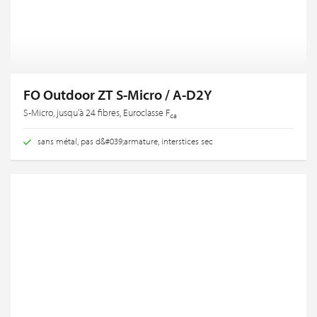
FO Outdoor ZT S-Micro / A-D2Y
S-Micro, jusqu’à 24 fibres, Euroclasse F
ca
sans métal, pas d&#039;armature, interstices sec