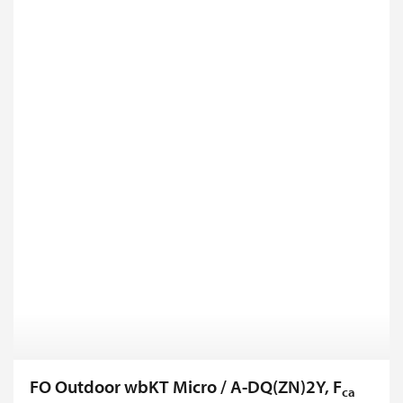
FO Outdoor wbKT Micro / A-DQ(ZN)2Y, F
ca