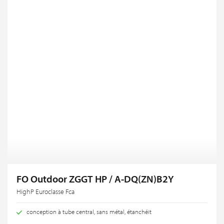
FO Outdoor ZGGT HP / A-DQ(ZN)B2Y
HighP Euroclasse Fca
conception à tube central, sans métal, étanchéit