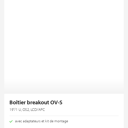
Boîtier breakout OV-S
19‘‘/1 U, OS2, LCD/APC
avec adaptateurs et kit de montage