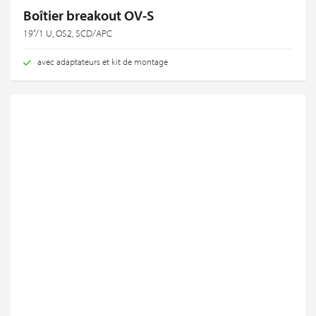
Boîtier breakout OV-S
19‘‘/1 U, OS2, SCD/APC
avec adaptateurs et kit de montage