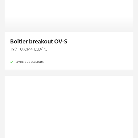
Boîtier breakout OV-S
19‘‘/1 U, OM4, LCD/PC
avec adaptateurs