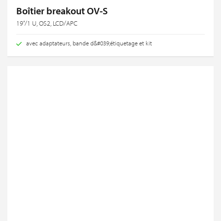
Boîtier breakout OV-S
19‘‘/1 U, OS2, LCD/APC
avec adaptateurs, bande d&#039;étiquetage et kit