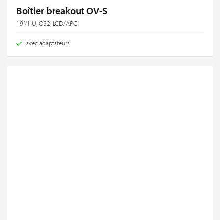
Boîtier breakout OV-S
19‘‘/1 U, OS2, LCD/APC
avec adaptateurs