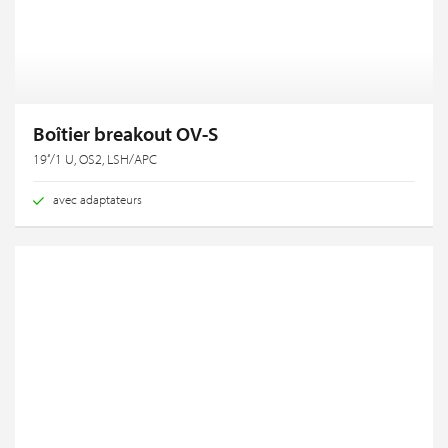
Boîtier breakout OV-S
19‘‘/1 U, OS2, LSH/APC
avec adaptateurs