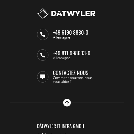
+49 6190 8880-0
Allemagne
+49 811 998633-0
Allemagne
CONTACTEZ NOUS
Comment pouvons-nous
vous aider ?
DÄTWYLER IT INFRA GMBH