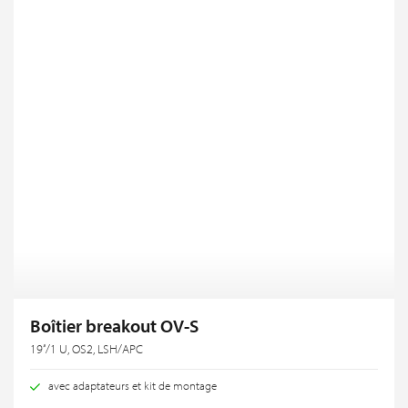
Boîtier breakout OV-S
19‘‘/1 U, OS2, LSH/APC
avec adaptateurs et kit de montage