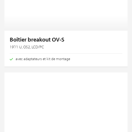
Boîtier breakout OV-S
19‘‘/1 U, OS2, LCD/PC
avec adaptateurs et kit de montage