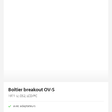
Boîtier breakout OV-S
19‘‘/1 U, OS2, LCD/PC
avec adaptateurs