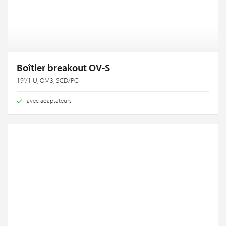
Boîtier breakout OV-S
19‘‘/1 U, OM3, SCD/PC
avec adaptateurs