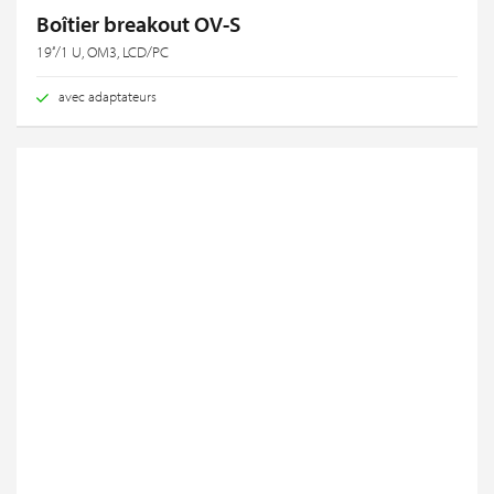
Boîtier breakout OV-S
19‘‘/1 U, OM3, LCD/PC
avec adaptateurs