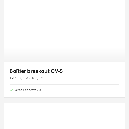
Boîtier breakout OV-S
19‘‘/1 U, OM3, LCQ/PC
avec adaptateurs