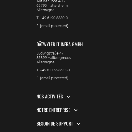
Auf der Roos 4-12
65795 Hattersheim
Allemagne
T.
+49 6190 8880-0
E.
[email protected]
DÄTWYLER IT INFRA GMBH
Ludwigstraße 47
85399 Hallbergmoos
Allemagne
T.
+49 811 998633-0
E.
[email protected]
NOS ACTIVITÉS
NOTRE ENTREPRISE
BESOIN DE SUPPORT