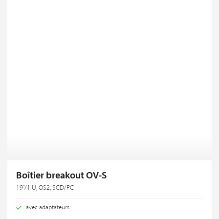
Boîtier breakout OV-S
19‘‘/1 U, OS2, SCD/PC
avec adaptateurs