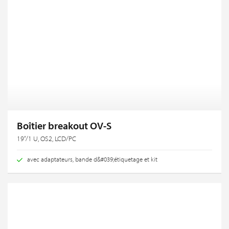
Boîtier breakout OV-S
19‘‘/1 U, OS2, LCD/PC
avec adaptateurs, bande d&#039;étiquetage et kit