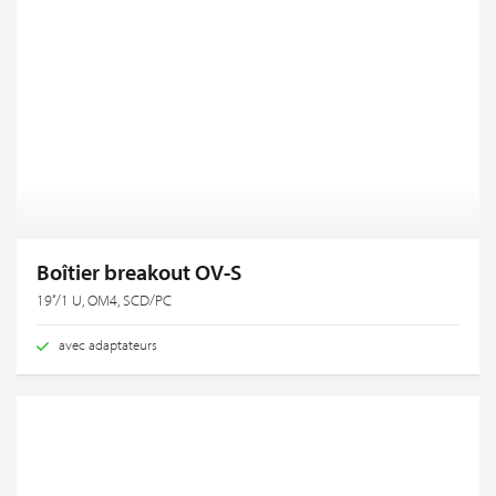
Boîtier breakout OV-S
19‘‘/1 U, OM4, SCD/PC
avec adaptateurs