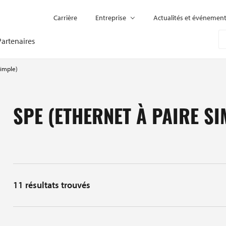
Carrière
Entreprise
Actualités et événemen
Partenaires
simple)
SPE (ETHERNET À PAIRE SI
11
résultats trouvés