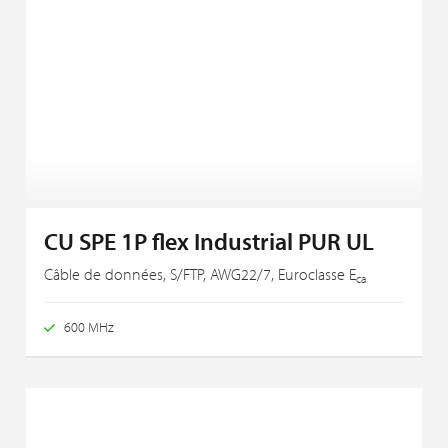
CU SPE 1P flex Industrial PUR UL
Câble de données, S/FTP, AWG22/7, Euroclasse E
ca
600 MHz