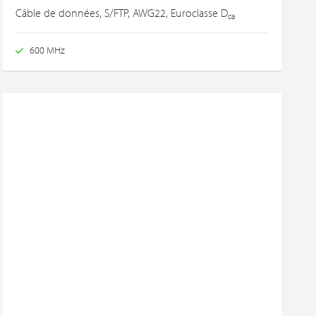
Câble de données, S/FTP, AWG22, Euroclasse D
ca
600 MHz