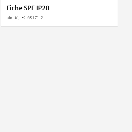
Fiche SPE IP20
blindé, IEC 63171-2