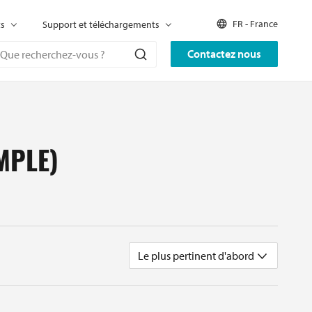
FR - France
ts
Support et téléchargements
Contactez nous
MPLE)
Le plus pertinent d'abord