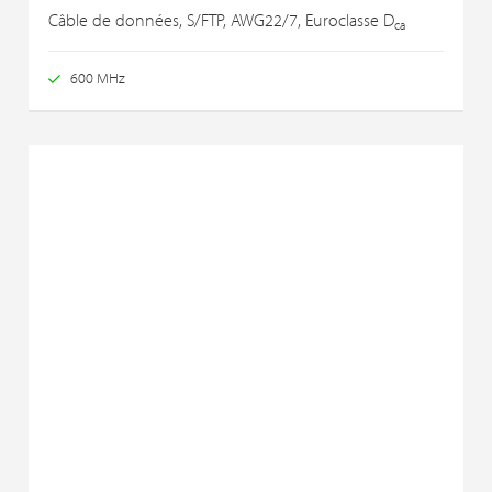
Câble de données, S/FTP, AWG22/7, Euroclasse D
ca
600 MHz