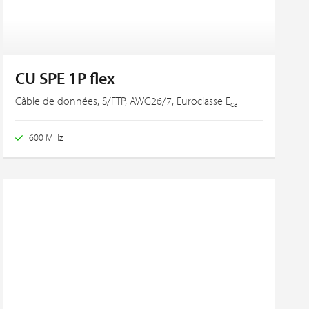
CU SPE 1P flex
Câble de données, S/FTP, AWG26/7, Euroclasse E
ca
600 MHz