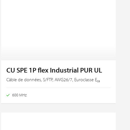
CU SPE 1P flex Industrial PUR UL
Câble de données, S/FTP, AWG26/7, Euroclasse E
ca
600 MHz