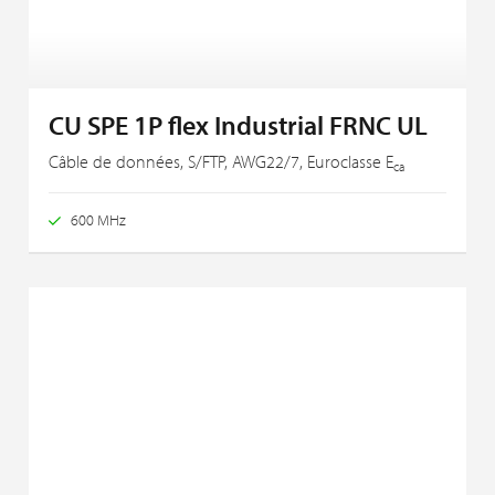
CU SPE 1P flex Industrial FRNC UL
Câble de données, S/FTP, AWG22/7, Euroclasse E
ca
600 MHz