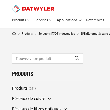
Produits
Services
Applications
Références
Produits
SPE (Ethernet à paire 
Solutions IT/OT industrielles
PRODUITS
Produits
951
Réseaux de cuivre
Réseaux de fibres optiques