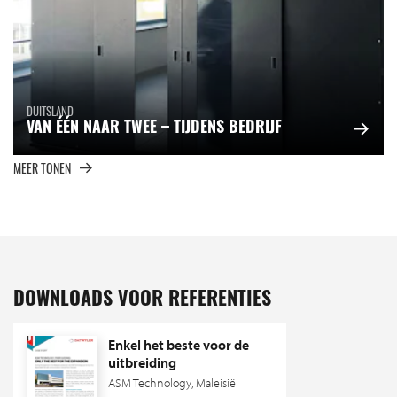
DUITSLAND
VAN ÉÉN NAAR TWEE – TIJDENS BEDRIJF
MEER TONEN
DOWNLOADS VOOR REFERENTIES
Enkel het beste voor de
uitbreiding
ASM Technology, Maleisië