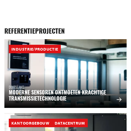
REFERENTIEPROJECTEN
INDUSTRIE/PRODUCTIE
DUITSLAND
MODERNE SENSOREN ONTMOETEN KRACHTIGE
TRANSMISSIETECHNOLOGIE
KANTOORGEBOUW
DATACENTRUM