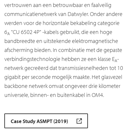
vertrouwen aan een betrouwbaar en faalveilig
communicatienetwerk van Datwyler. Onder andere
werden voor de horizontale bekabeling categorie
6
"CU 6502 4P" -kabels gebruikt, die een hoge
A
bandbreedte en uitstekende elektromagnetische
afscherming bieden. In combinatie met de gepaste
verbindingstechnologie hebben ze een klasse E
-
A
netwerk gecreëerd dat transmissiesnelheden tot 10
gigabit per seconde mogelijk maakte. Het glasvezel
backbone netwerk omvat ongeveer drie kilometer
universele, binnen- en buitenkabel in OM4.
Case Study ASMPT (2019)