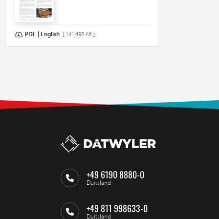
PDF | English
[ 141,498 KB ]
+49 6190 8880-0
Duitsland
+49 811 998633-0
Duitsland