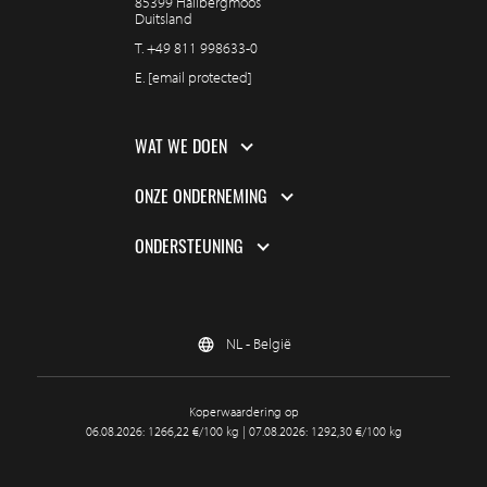
85399 Hallbergmoos
Duitsland
T.
+49 811 998633-0
E.
[email protected]
WAT WE DOEN
ONZE ONDERNEMING
ONDERSTEUNING
NL - België
Koperwaardering op
06.08.2026: 1266,22 €/100 kg | 07.08.2026: 1292,30 €/100 kg