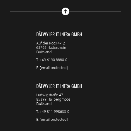
DÄTWYLER IT INFRA GMBH
Auf der Roos 4-12
65795 Hattersheim
Duitsland
T.
+49 6190 8880-0
E.
[email protected]
DÄTWYLER IT INFRA GMBH
Ludwigstraße 47
85399 Hallbergmoos
Duitsland
T.
+49 811 998633-0
E.
[email protected]