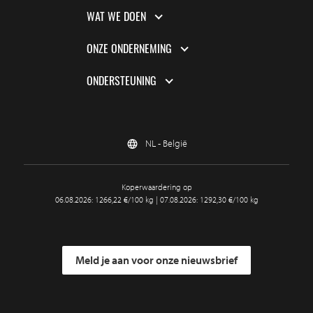
WAT WE DOEN
ONZE ONDERNEMING
ONDERSTEUNING
NL - België
Koperwaardering op
06.08.2026: 1266,22 €/100 kg | 07.08.2026: 1292,30 €/100 kg
Meld je aan voor onze nieuwsbrief