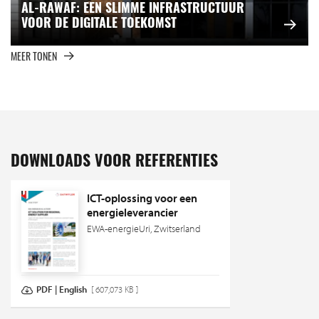
AL-RAWAF: EEN SLIMME INFRASTRUCTUUR
VOOR DE DIGITALE TOEKOMST
MEER TONEN
DOWNLOADS VOOR REFERENTIES
ICT-oplossing voor een
energieleverancier
EWA-energieUri, Zwitserland
PDF | English
[ 607,073 KB ]