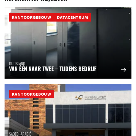
KANTOORGEBOUW
DATACENTRUM
DUITSLAND
VAN ÉÉN NAAR TWEE – TIJDENS BEDRIJF
KANTOORGEBOUW
SAOEDI-ARABIË