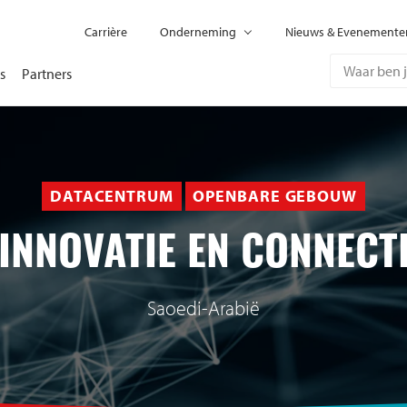
Carrière
Onderneming
Nieuws & Evenemente
s
Partners
DATACENTRUM
OPENBARE GEBOUW
INNOVATIE EN CONNECTI
Saoedi-Arabië