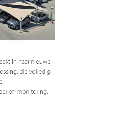
aakt in haar nieuwe
ssing, die volledig
ge
eer en monitoring.