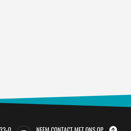
33-0
NEEM CONTACT MET ONS OP