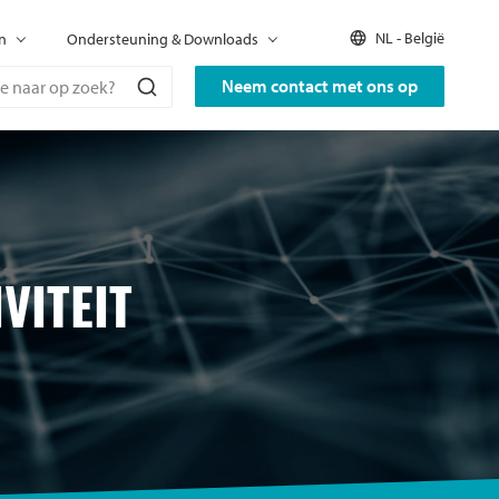
NL - België
n
Ondersteuning & Downloads
Neem contact met ons op
VITEIT