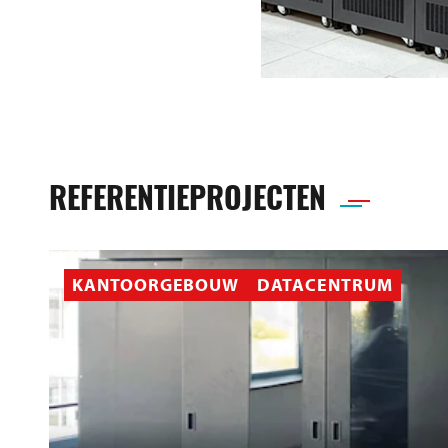
REFERENTIEPROJECTEN
KANTOORGEBOUW
DATACENTRUM