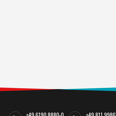
+49 6190 8880-0
+49 811 9986