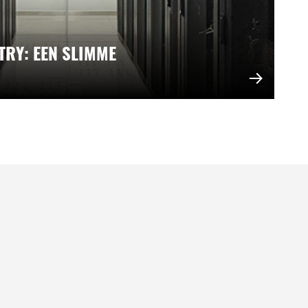
TRY: EEN SLIMME