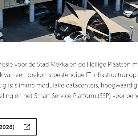
ssie voor de Stad Mekka en de Heilige Plaatsen m
 van een toekomstbestendige IT-infrastructuuroplo
tig is: slimme modulaire datacenters, hoogwaardi
ing en het Smart Service Platform (SSP) voor beh
2026)