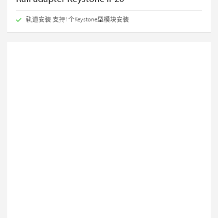
轨道安装 支持1个Keystone型模块安装