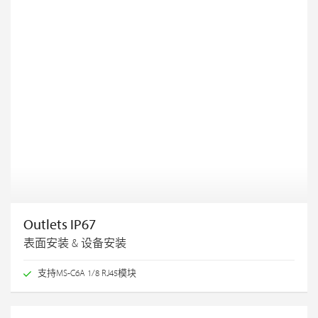
Outlets IP67
表面安装 & 设备安装
支持MS-C6A 1/8 RJ45模块