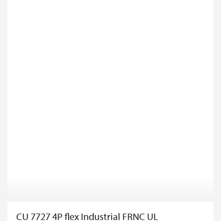
CU 7727 4P flex Industrial FRNC UL