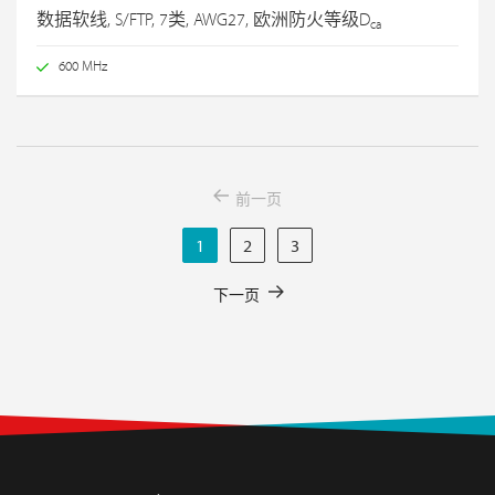
数据软线, S/FTP, 7类, AWG27, 欧洲防火等级D
ca
600 MHz
前一页
1
2
3
下一页