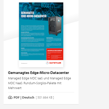
Gemanagtes Edge-Micro-Datacenter
Managed Edge MDC IaaS und Managed Edge
MDC NaaS: Rundum-Sorglos-Pakete mit
Mehrwert
PDF | Deutsch
[ 501.664 KB ]