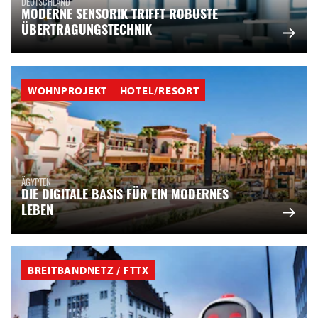
DEUTSCHLAND
MODERNE SENSORIK TRIFFT ROBUSTE
ÜBERTRAGUNGSTECHNIK
WOHNPROJEKT
HOTEL/RESORT
ÄGYPTEN
DIE DIGITALE BASIS FÜR EIN MODERNES
LEBEN
BREITBANDNETZ / FTTX