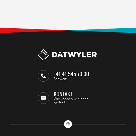
+41 41 545 73 00
Schweiz
KONTAKT
Wie können wir Ihnen
helfen?