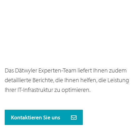
GEMANAGTES
MONITORING-AS-A-
MONITORING
SERVICE
Das Dätwyler Experten-Team liefert Ihnen zudem
detaillierte Berichte, die Ihnen helfen, die Leistung
Ihrer IT-Infrastruktur zu optimieren.
Kontaktieren Sie uns