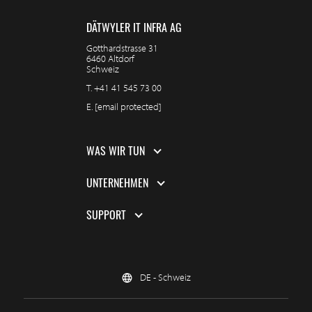
DÄTWYLER IT INFRA AG
Gotthardstrasse 31
6460 Altdorf
Schweiz
T.
+41 41 545 73 00
E.
[email protected]
WAS WIR TUN
UNTERNEHMEN
SUPPORT
DE - Schweiz