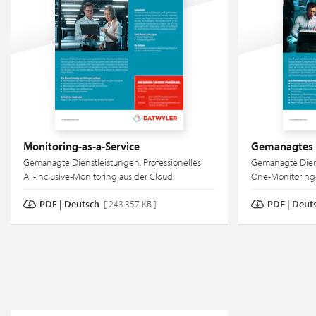
Monitoring-as-a-Service
Gemanagtes 
Gemanagte Dienstleistungen: Professionelles
Gemanagte Diens
All-Inclusive-Monitoring aus der Cloud
One-Monitoring-
PDF | Deutsch
[ 243.357 KB ]
PDF | Deut