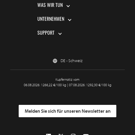
WAS WIR TUN
UNTERNEHMEN
SUPPORT
DE - Schweiz
Kupfernotiz vom
06.08.2026: 1266,22 €/100 kg | 07.08.2026: 1292,30 €/100 kg
Melden Sie sich für unseren Newsletter an