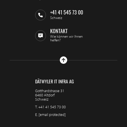
+41 41 545 73 00
Schweiz
KONTAKT
Wie können wir Ihnen
helfen?
DÄTWYLER IT INFRA AG
Gotthardstrasse 31
6460 Altdorf
Schweiz
T.
+41 41 545 73 00
E.
[email protected]