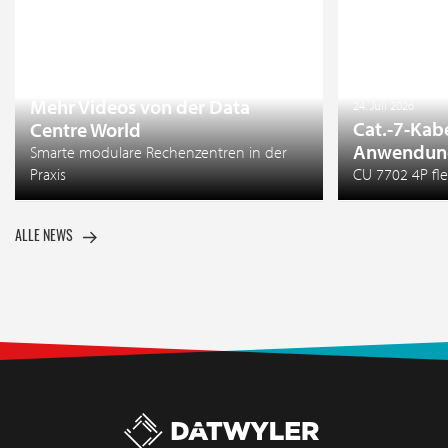
27. Juli 2026
Mehr Videos von der Data
24. Juli 2026
Cat.-7-Kab
Centre World
Anwendun
Smarte modulare Rechenzentren in der
Praxis
CU 7702 4P fle
ALLE NEWS