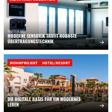
DEUTSCHLAND
MODERNE SENSORIK TRIFFT ROBUSTE
ÜBERTRAGUNGSTECHNIK
WOHNPROJEKT
HOTEL/RESORT
ÄGYPTEN
DIE DIGITALE BASIS FÜR EIN MODERNES
LEBEN