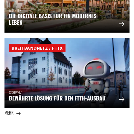
ÄGYPTEN
DIE DIGITALE BASIS FÜR EIN MODERNES
LEBEN
BREITBANDNETZ / FTTX
SCHWEIZ
BEWÄHRTE LÖSUNG FÜR DEN FTTH-AUSBAU
MEHR