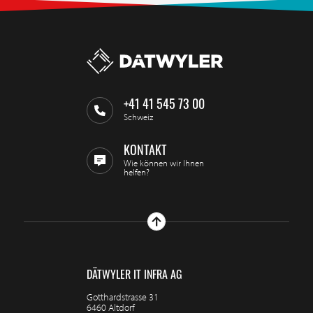
+41 41 545 73 00
Schweiz
KONTAKT
Wie können wir Ihnen
helfen?
DÄTWYLER IT INFRA AG
Gotthardstrasse 31
6460 Altdorf