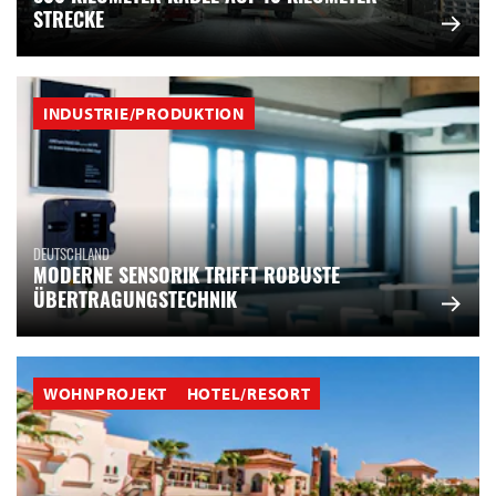
STRECKE
INDUSTRIE/PRODUKTION
DEUTSCHLAND
MODERNE SENSORIK TRIFFT ROBUSTE
ÜBERTRAGUNGSTECHNIK
WOHNPROJEKT
HOTEL/RESORT