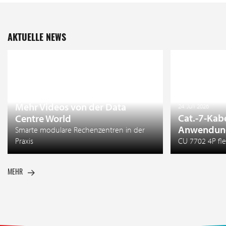
AKTUELLE NEWS
27. Juli 2026
Mehr Videos von der Data
24. Juli 2026
Cat.-7-Kab
Centre World
Anwendun
Smarte modulare Rechenzentren in der
Praxis
CU 7702 4P fle
MEHR