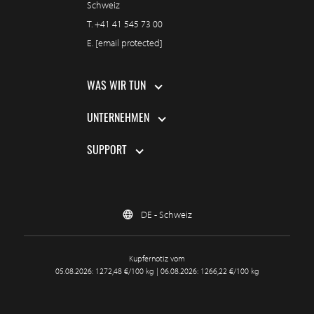
Schweiz
T.
+41 41 545 73 00
E.
[email protected]
WAS WIR TUN
UNTERNEHMEN
SUPPORT
DE - Schweiz
Kupfernotiz vom
05.08.2026: 1272,48 €/100 kg | 06.08.2026: 1266,22 €/100 kg