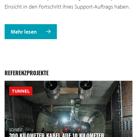
Einsicht in den Fortschritt Ihres Support-Auftrags haben.
Mehr lesen
REFERENZPROJEKTE
TUNNEL
SCHWEIZ
300 KILOMETER KABEL AUF 10 KILOMETER