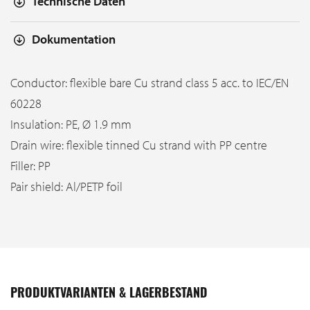
Technische Daten
Dokumentation
Conductor: flexible bare Cu strand class 5 acc. to IEC/EN
60228
Insulation: PE, Ø 1.9 mm
Drain wire: flexible tinned Cu strand with PP centre
Filler: PP
Pair shield: Al/PETP foil
PRODUKTVARIANTEN & LAGERBESTAND