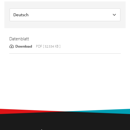
Datenblatt
Download
PDF [ 52.534 KB ]