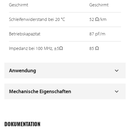
Geschirmt
Geschirmt
Schleifenwiderstand bei 20 °C
52 Ω/km
Betriebskapazitat
87 pF/m
Impedanz bei 100 MHz, ±5Ω
85 Ω
Anwendung
Mechanische Eigenschaften
DOKUMENTATION