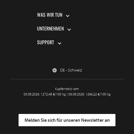
WAS WIR TUN
UNTERNEHMEN
SUPPORT
DE - Schweiz
Kupfernotiz vom
05.08.2026: 1272,48 €/100 kg | 06.08.2026: 1266,22 €/100 kg
Melden Sie sich für unseren Newsletter an